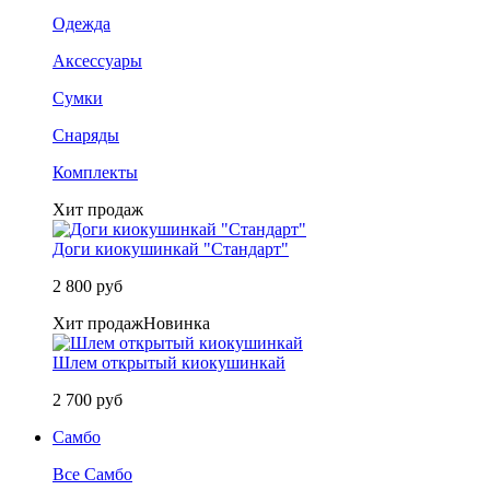
Одежда
Аксессуары
Сумки
Снаряды
Комплекты
Хит продаж
Доги киокушинкай "Стандарт"
2 800 руб
Хит продаж
Новинка
Шлем открытый киокушинкай
2 700 руб
Самбо
Все Самбо