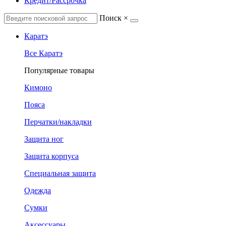
Кредит/Рассрочка
Поиск
×
Каратэ
Все Каратэ
Популярные товары
Кимоно
Пояса
Перчатки/накладки
Защита ног
Защита корпуса
Специальная защита
Одежда
Сумки
Аксессуары