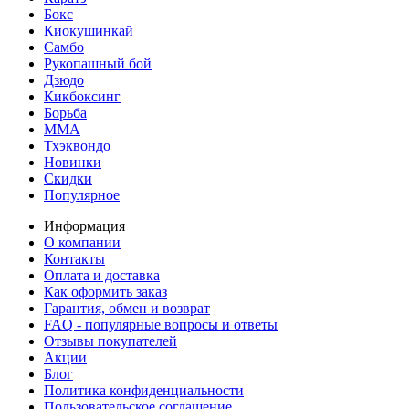
Бокс
Киокушинкай
Самбо
Рукопашный бой
Дзюдо
Кикбоксинг
Борьба
MMA
Тхэквондо
Новинки
Скидки
Популярное
Информация
О компании
Контакты
Оплата и доставка
Как оформить заказ
Гарантия, обмен и возврат
FAQ - популярные вопросы и ответы
Отзывы покупателей
Акции
Блог
Политика конфиденциальности
Пользовательское соглашение