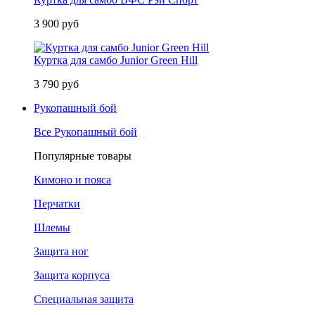
3 900 руб
Куртка для самбо Junior Green Hill
3 790 руб
Рукопашный бой
Все Рукопашный бой
Популярные товары
Кимоно и пояса
Перчатки
Шлемы
Защита ног
Защита корпуса
Специальная защита