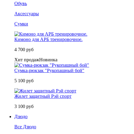
Обувь
Аксессуары
Сумки
Кимоно для АРБ тренировочное.
4 700 руб
Хит продаж
Новинка
Сумка-рюкзак "Рукопашный бой"
5 100 руб
Жилет защитный Рэй спорт
3 100 руб
Дзюдо
Все Дзюдо