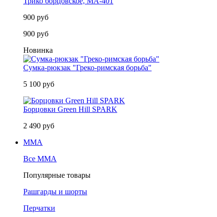
Трико борцовское, MA-401
900 руб
900 руб
Новинка
Сумка-рюкзак "Греко-римская борьба"
5 100 руб
Борцовки Green Hill SPARK
2 490 руб
MMA
Все MMA
Популярные товары
Рашгарды и шорты
Перчатки