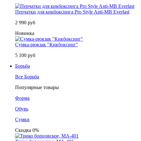
Перчатки для кикбоксинга Pro Style Anti-MB Everlast
2 990 руб
Новинка
Сумка-рюкзак "Кикбоксинг"
5 100 руб
Борьба
Все Борьба
Популярные товары
Форма
Обувь
Сумки
Скидка 0%