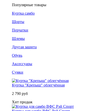
Популярные товары
Куртка самбо
Шорты
Перчатки
Шлемы
Другая защита
Обувь
Аксессуары
Сумки
Куртка "Крепыш" облегчённая
2 790 руб
Хит продаж
Куртка для самбо ВФС Рэй Спорт