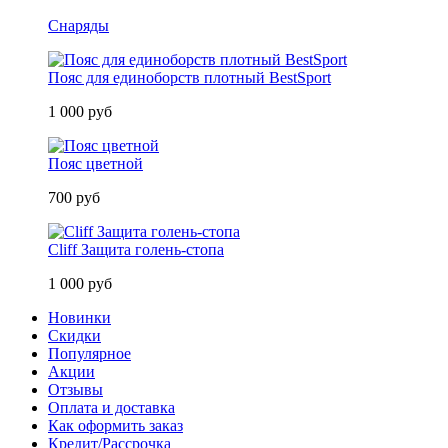
Снаряды
Пояс для единоборств плотный BestSport
1 000 руб
Пояс цветной
700 руб
Cliff Защита голень-стопа
1 000 руб
Новинки
Скидки
Популярное
Акции
Отзывы
Оплата и доставка
Как оформить заказ
Кредит/Рассрочка