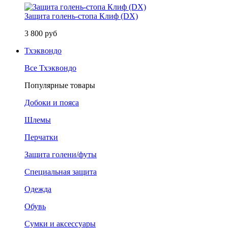
Защита голень-стопа Клиф (DX)
3 800 руб
Тхэквондо
Все Тхэквондо
Популярные товары
Добоки и пояса
Шлемы
Перчатки
Защита голени/футы
Специальная защита
Одежда
Обувь
Сумки и аксессуары