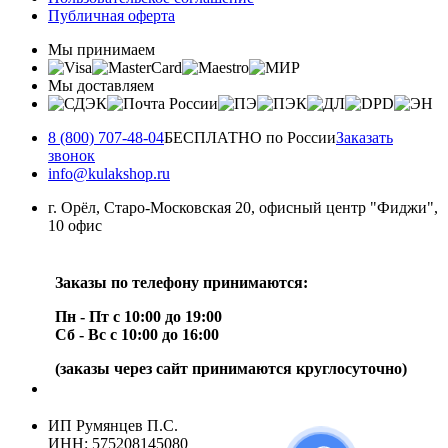
Публичная оферта
Мы принимаем
Мы доставляем
8 (800) 707-48-04
БЕСПЛАТНО по России
Заказать
звонок
info@kulakshop.ru
г. Орёл, Старо-Московская 20, офисный центр "Фиджи",
10 офис
Заказы по телефону принимаются:
Пн - Пт с 10:00 до 19:00
Сб - Вс с 10:00 до 16:00
(заказы через сайт принимаются круглосуточно)
ИП Румянцев П.С.
ИНН: 575208145080