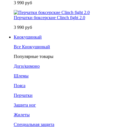
3 990 руб
Перчатки боксерские Clinch fight 2.0
3 990 руб
Киокушинкай
Все Киокушинкай
Популярные товары
Доги/кимоно
Шлемы
Пояса
Перчатки
Защита ног
Жилеты
Специальная защита