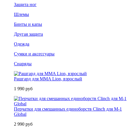
Защита ног
Шлемы
Бинты и капы
Другая защита
Одежда
Сумки и аксессуары
Снаряды
Рашгард для MMA Lion, взрослый
1 990 руб
Перчатки для смешанных единоборств Clinch для M-1
Global
2 990 руб