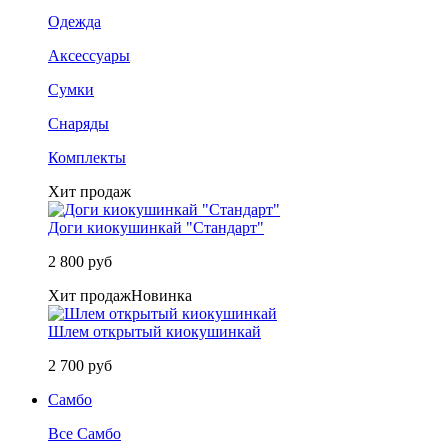
Одежда
Аксессуары
Сумки
Снаряды
Комплекты
Хит продаж
Доги киокушинкай "Стандарт"
2 800 руб
Хит продаж
Новинка
Шлем открытый киокушинкай
2 700 руб
Самбо
Все Самбо