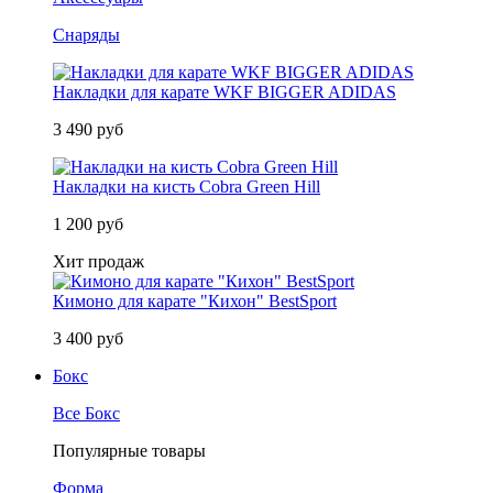
Снаряды
Накладки для карате WKF BIGGER ADIDAS
3 490 руб
Накладки на кисть Cobra Green Hill
1 200 руб
Хит продаж
Кимоно для карате "Кихон" BestSport
3 400 руб
Бокс
Все Бокс
Популярные товары
Форма