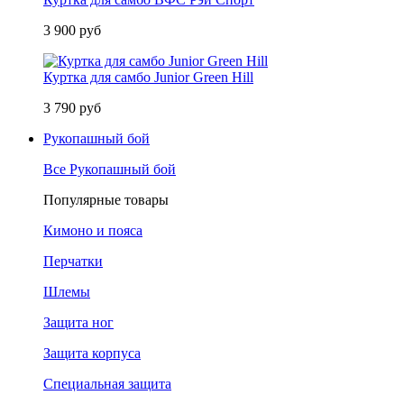
3 900 руб
Куртка для самбо Junior Green Hill
3 790 руб
Рукопашный бой
Все Рукопашный бой
Популярные товары
Кимоно и пояса
Перчатки
Шлемы
Защита ног
Защита корпуса
Специальная защита