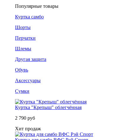
Популярные товары
Куртка самбо
Шорты
Перчатки
Шлемы
Другая защита
Обувь
Аксессуары
Сумки
Куртка "Крепыш" облегчённая
2 790 руб
Хит продаж
Куртка для самбо ВФС Рэй Спорт