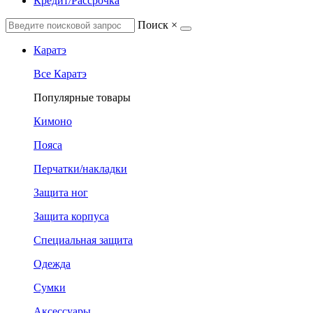
Кредит/Рассрочка
Поиск
×
Каратэ
Все Каратэ
Популярные товары
Кимоно
Пояса
Перчатки/накладки
Защита ног
Защита корпуса
Специальная защита
Одежда
Сумки
Аксессуары