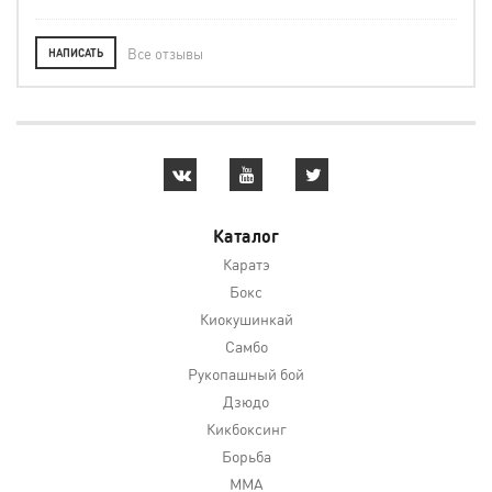
Все отзывы
НАПИСАТЬ
Каталог
Каратэ
Бокс
Киокушинкай
Самбо
Рукопашный бой
Дзюдо
Кикбоксинг
Борьба
MMA