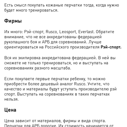
Есть смысл покупать кожаные перчатки тогда, когда нужно
будет много тренироваться.
Фирмы
Их много: Рэй-спорт, Rusco, Leosport, Everlast. Обратите
внимание, что не все аккредитованы федерацией
рукопашного боя и АРБ для соревнований. Лучше
ориентироваться на Российского производителя
Рэй-спорт.
Вся их экипировка аккредитована федерацией. В ней вы
сможете не только тренироваться, но и выступать на
соревнованиях разного масштаба.
Если покупаете первые перчатки ребенку, то можно
приобрести более дешевый аналог Rusco. Учтите, что
качество и материалы будут уступать производителю рэй
спорт. Выступать на соревнованиях в таких перчатках
нельзя.
Цена
Цена зависит от материалов, фирмы и вида спорта.
Перчатки для АРБ дорогие. Их стоимость начинается от