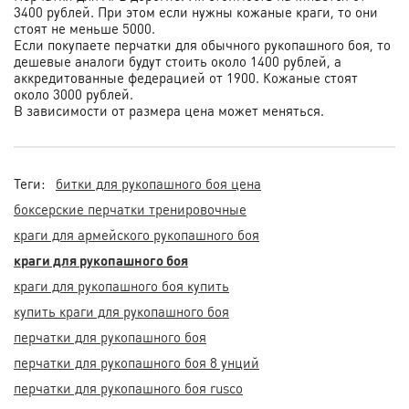
3400 рублей. При этом если нужны кожаные краги, то они
стоят не меньше 5000.
Если покупаете перчатки для обычного рукопашного боя, то
дешевые аналоги будут стоить около 1400 рублей, а
аккредитованные федерацией от 1900. Кожаные стоят
около 3000 рублей.
В зависимости от размера цена может меняться.
Теги:
битки для рукопашного боя цена
боксерские перчатки тренировочные
краги для армейского рукопашного боя
краги для рукопашного боя
краги для рукопашного боя купить
купить краги для рукопашного боя
перчатки для рукопашного боя
перчатки для рукопашного боя 8 унций
перчатки для рукопашного боя rusco