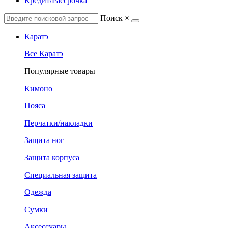
Кредит/Рассрочка
Поиск
×
Каратэ
Все Каратэ
Популярные товары
Кимоно
Пояса
Перчатки/накладки
Защита ног
Защита корпуса
Специальная защита
Одежда
Сумки
Аксессуары