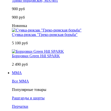
Трико борцовское, MA-401
900 руб
900 руб
Новинка
Сумка-рюкзак "Греко-римская борьба"
5 100 руб
Борцовки Green Hill SPARK
2 490 руб
MMA
Все MMA
Популярные товары
Рашгарды и шорты
Перчатки