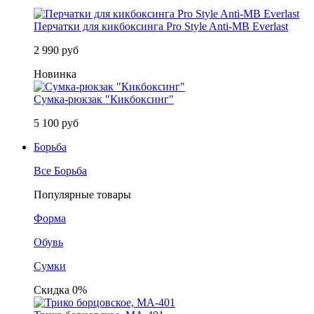
Перчатки для кикбоксинга Pro Style Anti-MB Everlast
2 990 руб
Новинка
Сумка-рюкзак "Кикбоксинг"
5 100 руб
Борьба
Все Борьба
Популярные товары
Форма
Обувь
Сумки
Скидка 0%