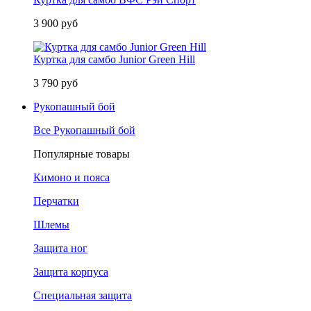
3 900 руб
Куртка для самбо Junior Green Hill
3 790 руб
Рукопашный бой
Все Рукопашный бой
Популярные товары
Кимоно и пояса
Перчатки
Шлемы
Защита ног
Защита корпуса
Специальная защита