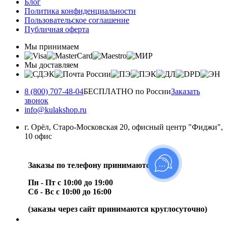
Блог
Политика конфиденциальности
Пользовательское соглашение
Публичная оферта
Мы принимаем
Мы доставляем
8 (800) 707-48-04
БЕСПЛАТНО по России
Заказать
звонок
info@kulakshop.ru
г. Орёл, Старо-Московская 20, офисный центр "Фиджи",
10 офис
Заказы по телефону принимаются:
Пн - Пт с 10:00 до 19:00
Сб - Вс с 10:00 до 16:00
(заказы через сайт принимаются круглосуточно)