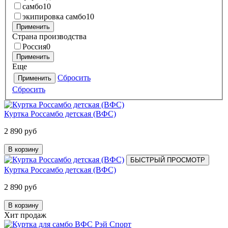
самбо
10
экипировка самбо
10
Применить
Страна производства
Россия
0
Применить
Еще
Сбросить
Применить
Сбросить
Куртка Россамбо детская (ВФС)
2 890 руб
В корзину
БЫСТРЫЙ ПРОСМОТР
Куртка Россамбо детская (ВФС)
2 890 руб
В корзину
Хит продаж