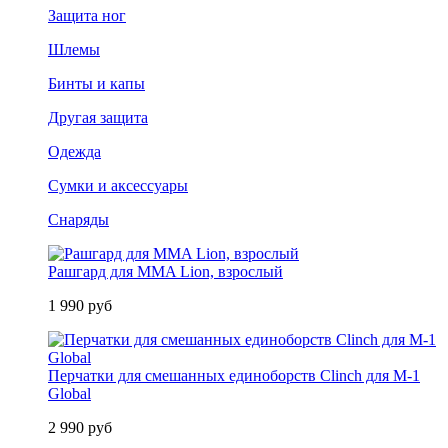
Защита ног
Шлемы
Бинты и капы
Другая защита
Одежда
Сумки и аксессуары
Снаряды
Рашгард для MMA Lion, взрослый
1 990 руб
Перчатки для смешанных единоборств Clinch для M-1
Global
2 990 руб