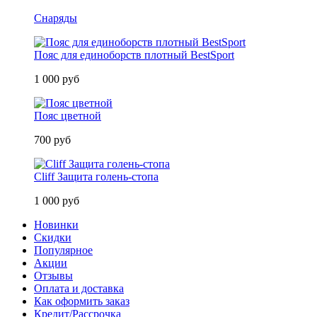
Снаряды
Пояс для единоборств плотный BestSport
1 000 руб
Пояс цветной
700 руб
Cliff Защита голень-стопа
1 000 руб
Новинки
Скидки
Популярное
Акции
Отзывы
Оплата и доставка
Как оформить заказ
Кредит/Рассрочка