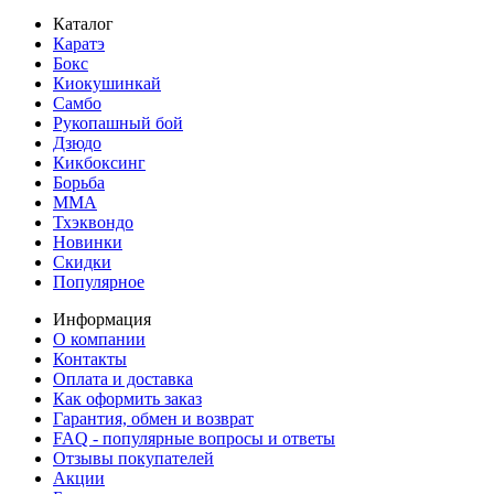
Каталог
Каратэ
Бокс
Киокушинкай
Самбо
Рукопашный бой
Дзюдо
Кикбоксинг
Борьба
MMA
Тхэквондо
Новинки
Скидки
Популярное
Информация
О компании
Контакты
Оплата и доставка
Как оформить заказ
Гарантия, обмен и возврат
FAQ - популярные вопросы и ответы
Отзывы покупателей
Акции