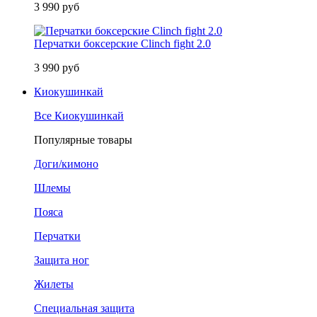
3 990 руб
Перчатки боксерские Clinch fight 2.0
3 990 руб
Киокушинкай
Все Киокушинкай
Популярные товары
Доги/кимоно
Шлемы
Пояса
Перчатки
Защита ног
Жилеты
Специальная защита