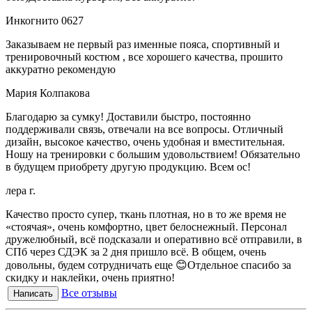
Инкогнито 0627
Заказываем не первый раз именные пояса, спортивный и
тренировочный костюм , все хорошего качества, прошито
аккуратно рекомендую
Мария Колпакова
Благодарю за сумку! Доставили быстро, постоянно
поддерживали связь, отвечали на все вопросы. Отличный
дизайн, высокое качество, очень удобная и вместительная.
Ношу на тренировки с большим удовольствием! Обязательно
в будущем приобрету другую продукцию. Всем ос!
лера г.
Качество просто супер, ткань плотная, но в то же время не
«стоячая», очень комфортно, цвет белоснежный. Персонал
дружелюбный, всё подсказали и оперативно всё отправили, в
СПб через СДЭК за 2 дня пришло всё. В общем, очень
довольны, будем сотрудничать еще 😊Отдельное спасибо за
скидку и наклейки, очень приятно!
Все отзывы
Написать