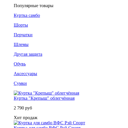
Популярные товары
Куртка самбо
Шорты
Перчатки
Шлемы
Другая защита
Обувь
Аксессуары
Сумки
Куртка "Крепыш" облегчённая
2 790 руб
Хит продаж
Куртка для самбо ВФС Рэй Спорт