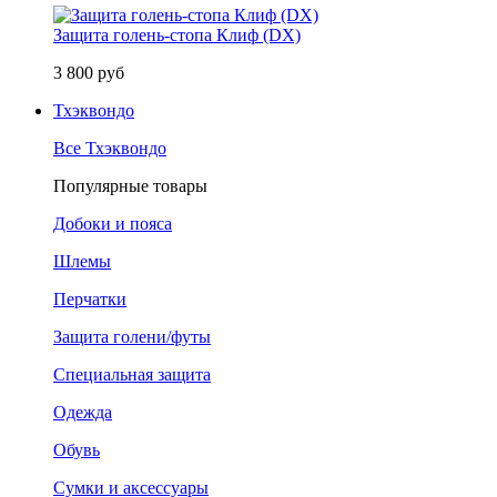
Защита голень-стопа Клиф (DX)
3 800 руб
Тхэквондо
Все Тхэквондо
Популярные товары
Добоки и пояса
Шлемы
Перчатки
Защита голени/футы
Специальная защита
Одежда
Обувь
Сумки и аксессуары