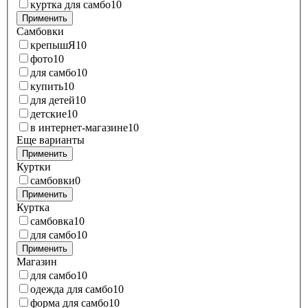
куртка для самбо
10
Применить
Самбовки
крепышЯ
10
фото
10
для самбо
10
купить
10
для детей
10
детские
10
в интернет-магазине
10
Еще варианты
Применить
Куртки
самбовки
0
Применить
Куртка
самбовка
10
для самбо
10
Применить
Магазин
для самбо
10
одежда для самбо
10
форма для самбо
10