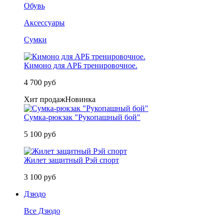
Обувь
Аксессуары
Сумки
Кимоно для АРБ тренировочное.
4 700 руб
Хит продаж
Новинка
Сумка-рюкзак "Рукопашный бой"
5 100 руб
Жилет защитный Рэй спорт
3 100 руб
Дзюдо
Все Дзюдо