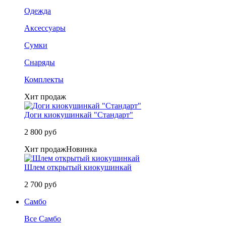
Одежда
Аксессуары
Сумки
Снаряды
Комплекты
Хит продаж
Доги киокушинкай "Стандарт"
2 800 руб
Хит продаж
Новинка
Шлем открытый киокушинкай
2 700 руб
Самбо
Все Самбо