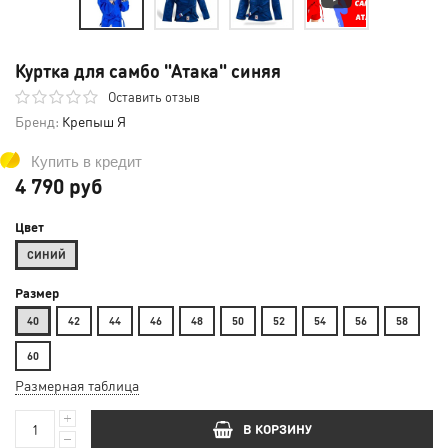
Куртка для самбо "Атака" синяя
Оставить отзыв
Бренд:
Крепыш Я
Купить в кредит
4 790 руб
Цвет
СИНИЙ
Размер
40
42
44
46
48
50
52
54
56
58
60
Размерная таблица
В КОРЗИНУ