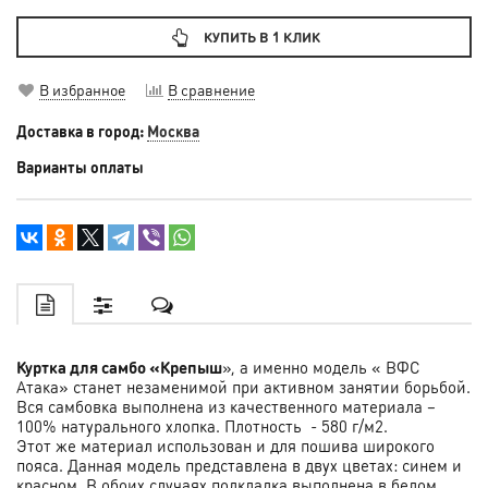
КУПИТЬ В 1 КЛИК
В избранное
В сравнение
Доставка в город:
Москва
Варианты оплаты
Куртка для самбо «
Крепыш
», а именно модель «
ВФС
Атака
» станет незаменимой при активном занятии борьбой.
Вся самбовка выполнена из качественного материала –
100% натурального хлопка.
Плотность - 580 г/м2.
Этот же материал использован и для пошива широкого
пояса. Данная модель представлена в двух цветах: синем и
красном. В обоих случаях подкладка выполнена в белом