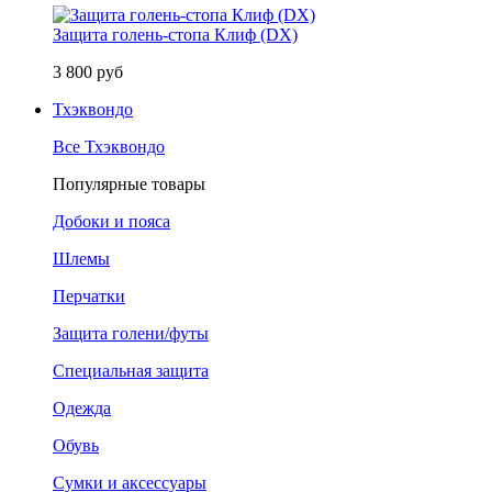
Защита голень-стопа Клиф (DX)
3 800 руб
Тхэквондо
Все Тхэквондо
Популярные товары
Добоки и пояса
Шлемы
Перчатки
Защита голени/футы
Специальная защита
Одежда
Обувь
Сумки и аксессуары