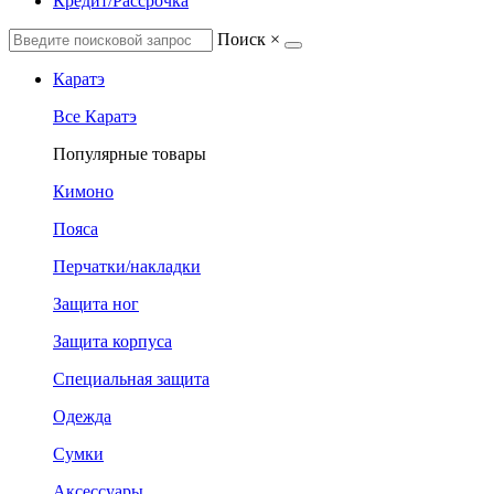
Кредит/Рассрочка
Поиск
×
Каратэ
Все Каратэ
Популярные товары
Кимоно
Пояса
Перчатки/накладки
Защита ног
Защита корпуса
Специальная защита
Одежда
Сумки
Аксессуары