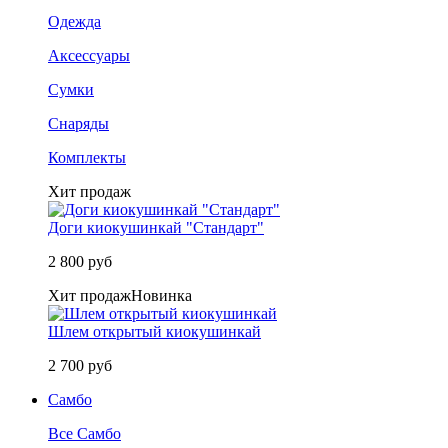
Одежда
Аксессуары
Сумки
Снаряды
Комплекты
Хит продаж
Доги киокушинкай "Стандарт"
2 800 руб
Хит продаж
Новинка
Шлем открытый киокушинкай
2 700 руб
Самбо
Все Самбо