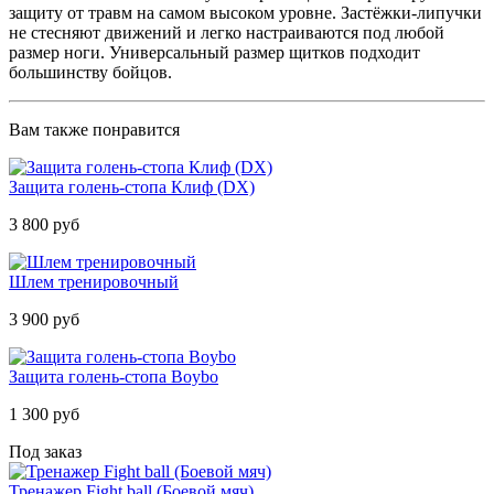
защиту от травм на самом высоком уровне. Застёжки-липучки
не стесняют движений и легко настраиваются под любой
размер ноги. Универсальный размер щитков подходит
большинству бойцов.
Вам также понравится
Защита голень-стопа Клиф (DX)
3 800 руб
Шлем тренировочный
3 900 руб
Защита голень-стопа Boybo
1 300 руб
Под заказ
Тренажер Fight ball (Боевой мяч)