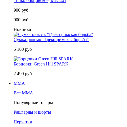
Трико борцовское, MA-401
900 руб
900 руб
Новинка
Сумка-рюкзак "Греко-римская борьба"
5 100 руб
Борцовки Green Hill SPARK
2 490 руб
MMA
Все MMA
Популярные товары
Рашгарды и шорты
Перчатки