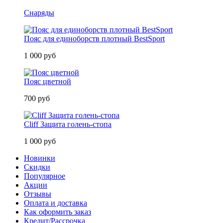
Снаряды
Пояс для единоборств плотный BestSport
1 000 руб
Пояс цветной
700 руб
Cliff Защита голень-стопа
1 000 руб
Новинки
Скидки
Популярное
Акции
Отзывы
Оплата и доставка
Как оформить заказ
Кредит/Рассрочка