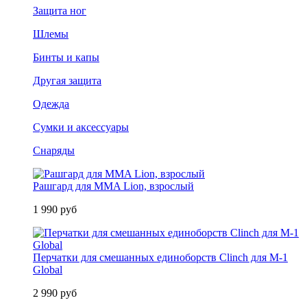
Защита ног
Шлемы
Бинты и капы
Другая защита
Одежда
Сумки и аксессуары
Снаряды
Рашгард для MMA Lion, взрослый
1 990 руб
Перчатки для смешанных единоборств Clinch для M-1
Global
2 990 руб