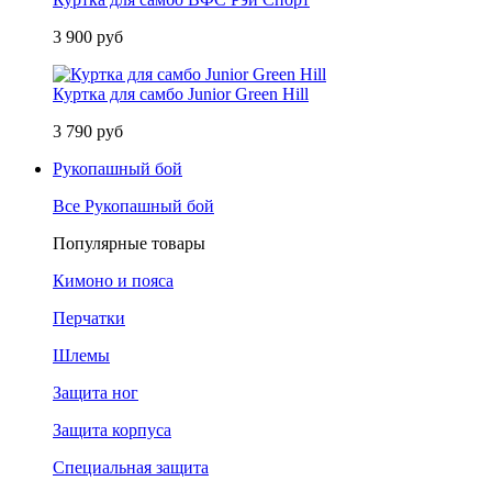
3 900 руб
Куртка для самбо Junior Green Hill
3 790 руб
Рукопашный бой
Все Рукопашный бой
Популярные товары
Кимоно и пояса
Перчатки
Шлемы
Защита ног
Защита корпуса
Специальная защита