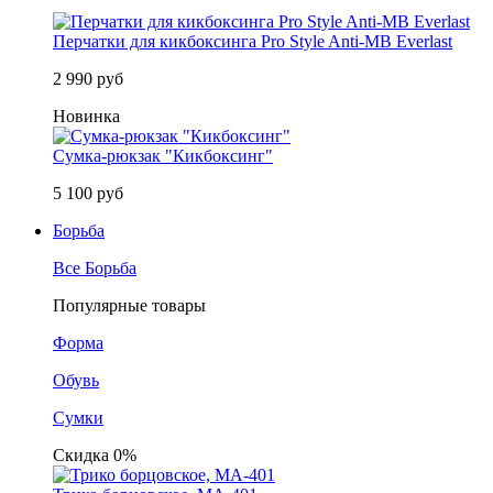
Перчатки для кикбоксинга Pro Style Anti-MB Everlast
2 990 руб
Новинка
Сумка-рюкзак "Кикбоксинг"
5 100 руб
Борьба
Все Борьба
Популярные товары
Форма
Обувь
Сумки
Скидка 0%