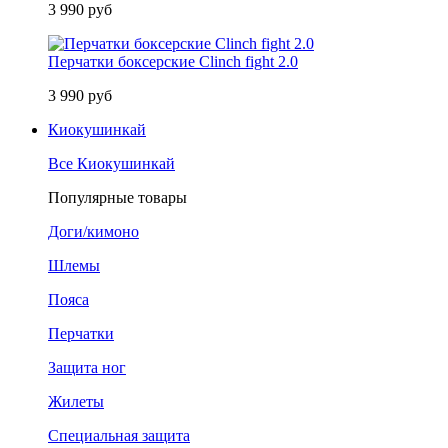
3 990 руб
Перчатки боксерские Clinch fight 2.0
3 990 руб
Киокушинкай
Все Киокушинкай
Популярные товары
Доги/кимоно
Шлемы
Пояса
Перчатки
Защита ног
Жилеты
Специальная защита