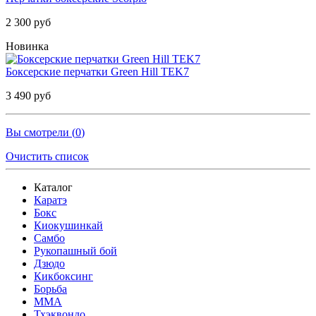
2 300 руб
Новинка
Боксерские перчатки Green Hill TEK7
3 490 руб
Вы смотрели (
0
)
Очистить список
Каталог
Каратэ
Бокс
Киокушинкай
Самбо
Рукопашный бой
Дзюдо
Кикбоксинг
Борьба
MMA
Тхэквондо