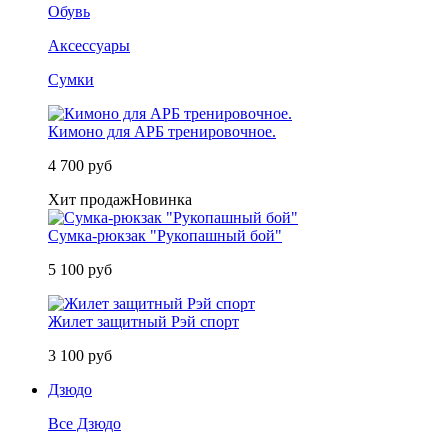
Обувь
Аксессуары
Сумки
Кимоно для АРБ тренировочное.
4 700 руб
Хит продаж
Новинка
Сумка-рюкзак "Рукопашный бой"
5 100 руб
Жилет защитный Рэй спорт
3 100 руб
Дзюдо
Все Дзюдо