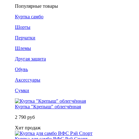
Популярные товары
Куртка самбо
Шорты
Перчатки
Шлемы
Другая защита
Обувь
Аксессуары
Сумки
Куртка "Крепыш" облегчённая
2 790 руб
Хит продаж
Куртка для самбо ВФС Рэй Спорт