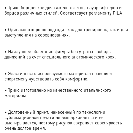
• Трико борцовское для тяжелоатлетов, пауэрлифтеров и
борцов различных стилей. Соответсвует регламенту FILA
• Одинаково хорошо подходит как для тренировок, так и для
выступления на соревнованиях.
• Наилучшее облегание фигуры без утраты свободы
движений за счет специального анатомического кроя.
• Эластичность используемого материала позволяет
спортсмену чувствовать себя комфортно.
• Трико изготовлено из качественного итальянского
материала.
• Долговечный принт, нанесенный по технологии
сублимационной печати не вышаркивается и не
выстирывается, поэтому рисунок сохраняет свою яркость
очень долгое время.