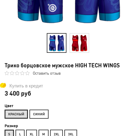
Трико борцовское мужское HIGH TECH WINGS
Оставить отзыв
Купить в кредит
3 400 руб
Цвет
КРАСНЫЙ
СИНИЙ
Размер
S
L
XL
M
2XL
3XL