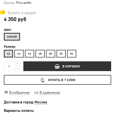
Бренд:
Россамбо
Купить в кредит
4 350 руб
Цвет
СИНИЙ
Размер
42
44
46
48
50
52
54
В КОРЗИНУ
КУПИТЬ В 1 КЛИК
В избранное
В сравнение
Доставка в город:
Москва
Варианты оплаты