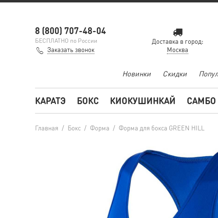
8 (800) 707-48-04
БЕСПЛАТНО по России
Доставка в город:
Заказать звонок
Москва
Новинки
Скидки
Попул
КАРАТЭ
БОКС
КИОКУШИНКАЙ
САМБО
Главная
/
Бокс
/
Форма
/
Форма для бокса GREEN HILL