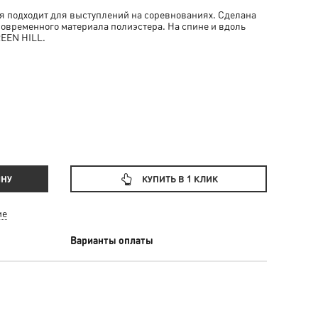
я подходит для выступлений на соревнованиях. Сделана
 современного материала полиэстера. На спине и вдоль
EEN HILL.
ИНУ
КУПИТЬ В 1 КЛИК
ие
Варианты оплаты