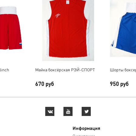
linch
Майка боксёрская РЭЙ-СПОРТ
Шорты боксе
670 руб
950 руб
Информация
О компании