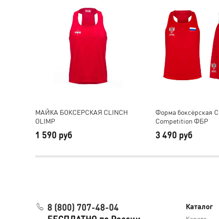
МАЙКА БОКСЕРСКАЯ CLINCH
Форма боксёрская C
OLIMP
Competition ФБР
1 590 руб
3 490 руб
8 (800) 707-48-04
Каталог
БЕСПЛАТНО по России
Каратэ