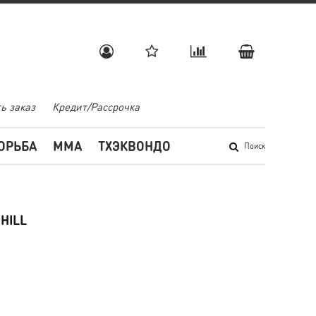
ь заказ
Кредит/Рассрочка
ОРЬБА
MMA
ТХЭКВОНДО
Поиск
HILL