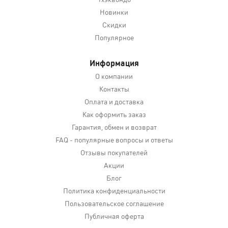
Новинки
Скидки
Популярное
Информация
О компании
Контакты
Оплата и доставка
Как оформить заказ
Гарантия, обмен и возврат
FAQ - популярные вопросы и ответы
Отзывы покупателей
Акции
Блог
Политика конфиденциальности
Пользовательское соглашение
Публичная оферта