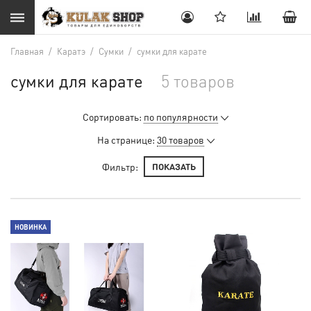
Главная
/
Каратэ
/
Сумки
/
сумки для карате
сумки для карате
5 товаров
Сортировать:
по популярности
На странице:
30 товаров
Фильтр:
ПОКАЗАТЬ
НОВИНКА