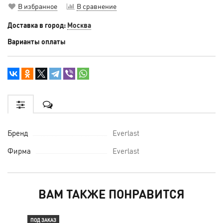
В избранное
В сравнение
Доставка в город:
Москва
Варианты оплаты
Бренд
Everlast
Фирма
Everlast
ВАМ ТАКЖЕ ПОНРАВИТСЯ
ПОД ЗАКАЗ
ПОД