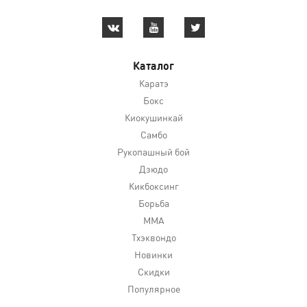
Каталог
Каратэ
Бокс
Киокушинкай
Самбо
Рукопашный бой
Дзюдо
Кикбоксинг
Борьба
MMA
Тхэквондо
Новинки
Скидки
Популярное