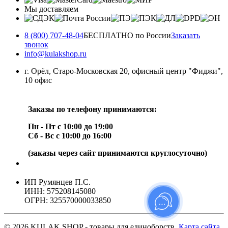
Мы доставляем
8 (800) 707-48-04
БЕСПЛАТНО по России
Заказать
звонок
info@kulakshop.ru
г. Орёл, Старо-Московская 20, офисный центр "Фиджи",
10 офис
Заказы по телефону принимаются:
Пн - Пт с 10:00 до 19:00
Сб - Вс с 10:00 до 16:00
(заказы через сайт принимаются круглосуточно)
ИП Румянцев П.С.
ИНН: 575208145080
ОГРН: 325570000033850
© 2026 KULAK SHOP - товары для единоборств.
Карта сайта
.