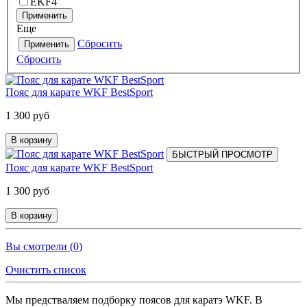
EKF
4
Применить
Еще
Сбросить
Применить
Сбросить
Пояс для карате WKF BestSport
1 300 руб
В корзину
БЫСТРЫЙ ПРОСМОТР
Пояс для карате WKF BestSport
1 300 руб
В корзину
Вы смотрели (
0
)
Очистить список
Мы предстваляем подборку поясов для каратэ WKF. В