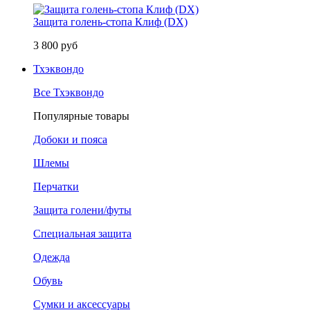
Защита голень-стопа Клиф (DX)
3 800 руб
Тхэквондо
Все Тхэквондо
Популярные товары
Добоки и пояса
Шлемы
Перчатки
Защита голени/футы
Специальная защита
Одежда
Обувь
Сумки и аксессуары