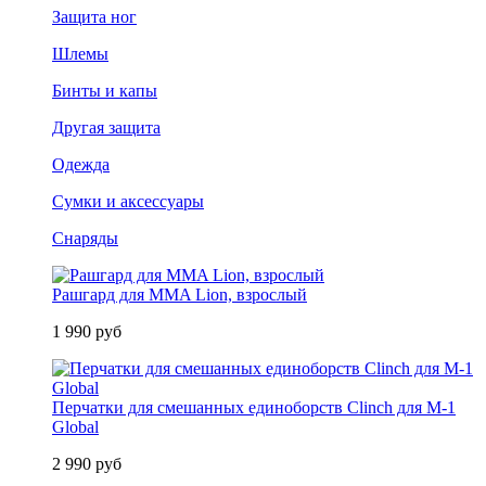
Защита ног
Шлемы
Бинты и капы
Другая защита
Одежда
Сумки и аксессуары
Снаряды
Рашгард для MMA Lion, взрослый
1 990 руб
Перчатки для смешанных единоборств Clinch для M-1
Global
2 990 руб