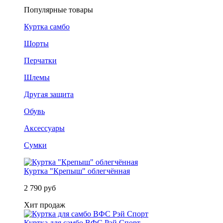
Популярные товары
Куртка самбо
Шорты
Перчатки
Шлемы
Другая защита
Обувь
Аксессуары
Сумки
Куртка "Крепыш" облегчённая
2 790 руб
Хит продаж
Куртка для самбо ВФС Рэй Спорт