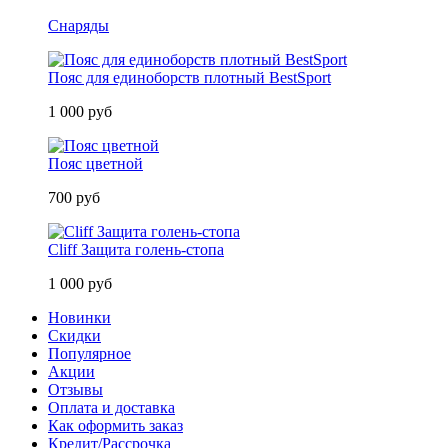
Снаряды
Пояс для единоборств плотный BestSport
1 000 руб
Пояс цветной
700 руб
Cliff Защита голень-стопа
1 000 руб
Новинки
Скидки
Популярное
Акции
Отзывы
Оплата и доставка
Как оформить заказ
Кредит/Рассрочка