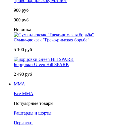
Трико борцовское, MA-401
900 руб
900 руб
Новинка
Сумка-рюкзак "Греко-римская борьба"
5 100 руб
Борцовки Green Hill SPARK
2 490 руб
MMA
Все MMA
Популярные товары
Рашгарды и шорты
Перчатки