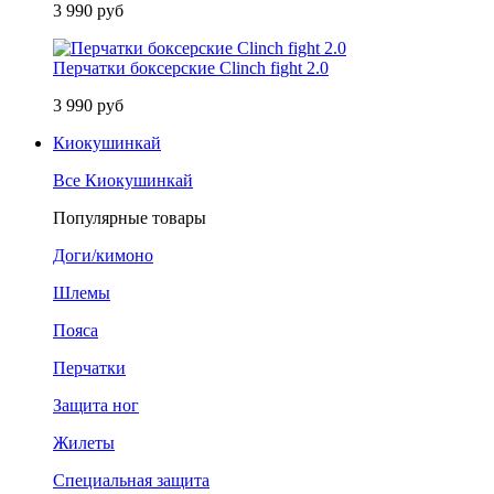
3 990 руб
Перчатки боксерские Clinch fight 2.0
3 990 руб
Киокушинкай
Все Киокушинкай
Популярные товары
Доги/кимоно
Шлемы
Пояса
Перчатки
Защита ног
Жилеты
Специальная защита