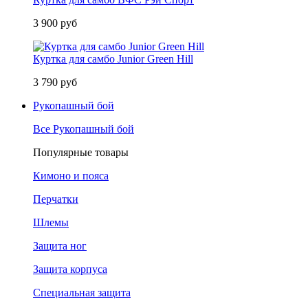
3 900 руб
Куртка для самбо Junior Green Hill
3 790 руб
Рукопашный бой
Все Рукопашный бой
Популярные товары
Кимоно и пояса
Перчатки
Шлемы
Защита ног
Защита корпуса
Специальная защита