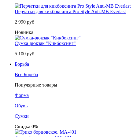
Перчатки для кикбоксинга Pro Style Anti-MB Everlast
2 990 руб
Новинка
Сумка-рюкзак "Кикбоксинг"
5 100 руб
Борьба
Все Борьба
Популярные товары
Форма
Обувь
Сумки
Скидка 0%