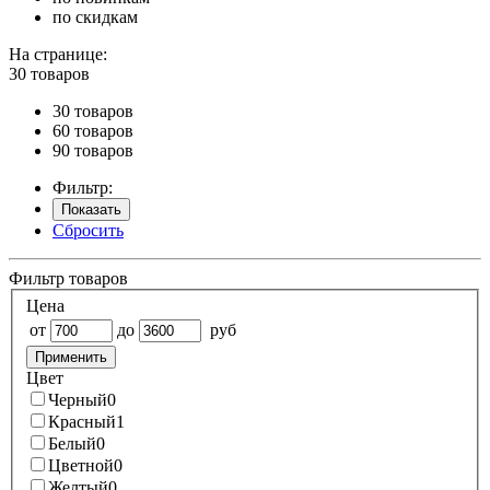
по скидкам
На странице:
30 товаров
30 товаров
60 товаров
90 товаров
Фильтр:
Показать
Сбросить
Фильтр товаров
Цена
от
до
руб
Применить
Цвет
Черный
0
Красный
1
Белый
0
Цветной
0
Желтый
0