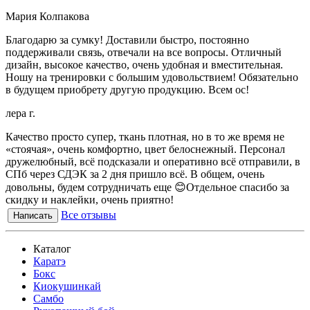
Мария Колпакова
Благодарю за сумку! Доставили быстро, постоянно
поддерживали связь, отвечали на все вопросы. Отличный
дизайн, высокое качество, очень удобная и вместительная.
Ношу на тренировки с большим удовольствием! Обязательно
в будущем приобрету другую продукцию. Всем ос!
лера г.
Качество просто супер, ткань плотная, но в то же время не
«стоячая», очень комфортно, цвет белоснежный. Персонал
дружелюбный, всё подсказали и оперативно всё отправили, в
СПб через СДЭК за 2 дня пришло всё. В общем, очень
довольны, будем сотрудничать еще 😊Отдельное спасибо за
скидку и наклейки, очень приятно!
Все отзывы
Написать
Каталог
Каратэ
Бокс
Киокушинкай
Самбо