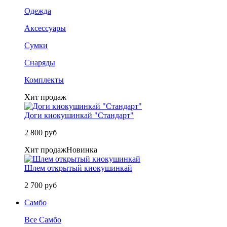
Одежда
Аксессуары
Сумки
Снаряды
Комплекты
Хит продаж
Доги киокушинкай "Стандарт"
2 800 руб
Хит продаж
Новинка
Шлем открытый киокушинкай
2 700 руб
Самбо
Все Самбо