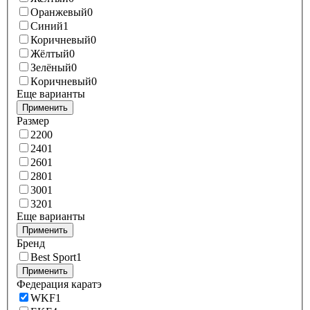
Оранжевый
0
Синий
1
Коричневый
0
Жёлтый
0
Зелёный
0
Кoричневый
0
Еще варианты
Применить
Размер
220
0
240
1
260
1
280
1
300
1
320
1
Еще варианты
Применить
Бренд
Best Sport
1
Применить
Федерация каратэ
WKF
1