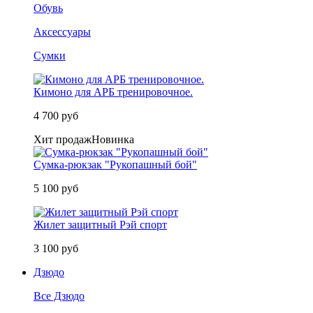
Обувь
Аксессуары
Сумки
Кимоно для АРБ тренировочное.
4 700 руб
Хит продаж
Новинка
Сумка-рюкзак "Рукопашный бой"
5 100 руб
Жилет защитный Рэй спорт
3 100 руб
Дзюдо
Все Дзюдо