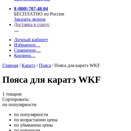
8 (800) 707-48-04
БЕСПЛАТНО по России
Заказать звонок
Доставка в город:
…
Личный кабинет
Избранное
…
Сравнение
…
Корзина
…
Главная
/
Каратэ
/
Пояса
/
Пояса для каратэ WKF
Пояса для каратэ WKF
1 товаров
Сортировать:
по популярности
по популярности
по возрастанию цены
по убыванию цены
по новинкам