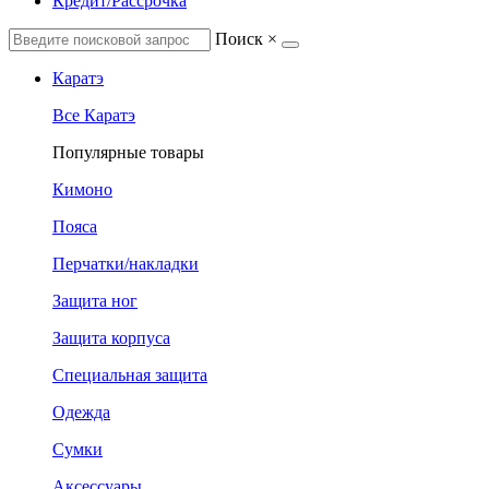
Кредит/Рассрочка
Поиск
×
Каратэ
Все Каратэ
Популярные товары
Кимоно
Пояса
Перчатки/накладки
Защита ног
Защита корпуса
Специальная защита
Одежда
Сумки
Аксессуары