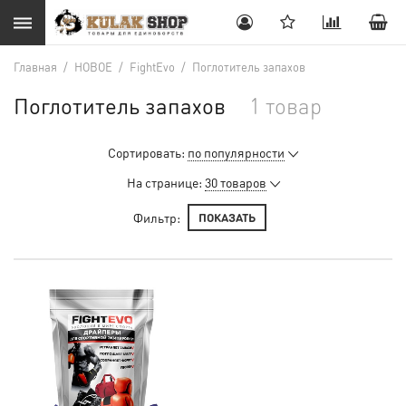
Главная
/
НОВОЕ
/
FightEvo
/
Поглотитель запахов
Поглотитель запахов
1 товар
Сортировать:
по популярности
На странице:
30 товаров
Фильтр:
ПОКАЗАТЬ