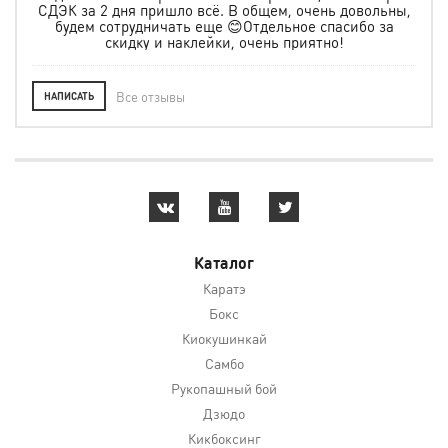
ту
СДЭК за 2 дня пришло всё. В общем, очень довольны,
будем сотрудничать еще 😊Отдельное спасибо за
скидку и наклейки, очень приятно!
Все отзывы
НАПИСАТЬ
Каталог
Каратэ
Бокс
Киокушинкай
Самбо
Рукопашный бой
Дзюдо
Кикбоксинг