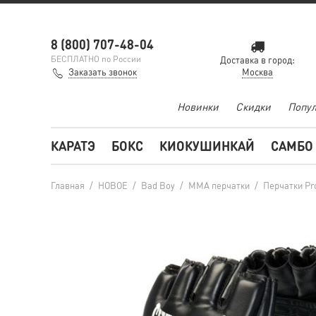
8 (800) 707-48-04
БЕСПЛАТНО по России
Доставка в город:
Заказать звонок
Москва
Новинки
Скидки
Попул
КАРАТЭ
БОКС
КИОКУШИНКАЙ
САМБО
Главная
/
НОВОЕ
/
Bad Boy
/
ММА перчатки
/
Перчатки Pro