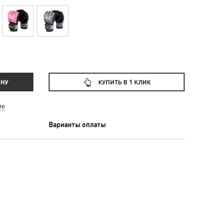
ИНУ
КУПИТЬ В 1 КЛИК
ие
Варианты оплаты