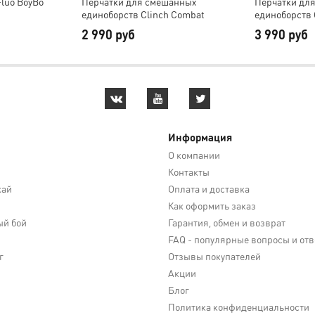
luo BoyBo
Перчатки для смешанных
Перчатки дл
единоборств Clinch Combat
единоборств
2 990 руб
3 990 руб
Информация
О компании
Контакты
кай
Оплата и доставка
Как оформить заказ
й бой
Гарантия, обмен и возврат
FAQ - популярные вопросы и от
г
Отзывы покупателей
Акции
Блог
Политика конфиденциальности