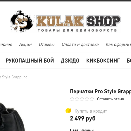
ярное
Акции
Отзывы
Оплата и доставка
Как оформит
РУКОПАШНЫЙ БОЙ
ДЗЮДО
КИКБОКСИНГ
Б
 Style Grappling
Перчатки Pro Style Grapp
Оставить отзыв
Купить в кредит
2 499 руб
Цвет:
Черный