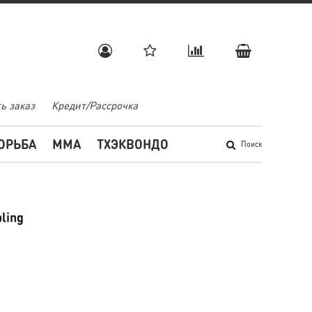
ь заказ
Кредит/Рассрочка
ОРЬБА
MMA
ТХЭКВОНДО
Поиск
ling