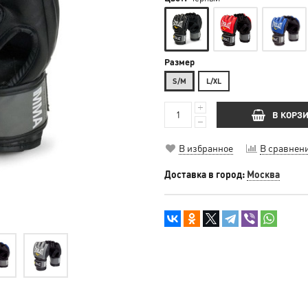
Размер
S/M
L/XL
В КОРЗ
В избранное
В сравнен
Доставка в город:
Москва