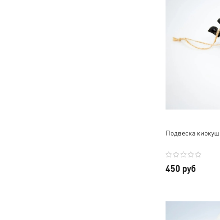
Подвеска киокуш
450 руб