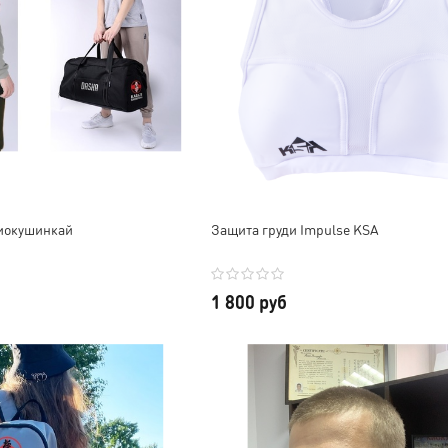
иокушинкай
Защита груди Impulse KSA
1 800 руб