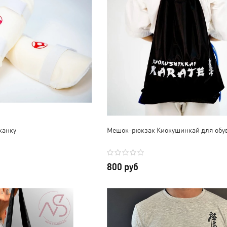
канку
Мешок-рюкзак Киокушинкай для обу
800 руб