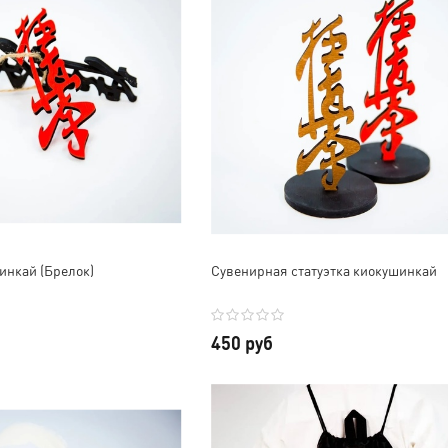
инкай (Брелок)
Сувенирная статуэтка киокушинкай
450 руб