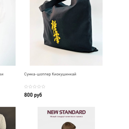
ви
Сумка-шоппер Киокушинкай
800 руб