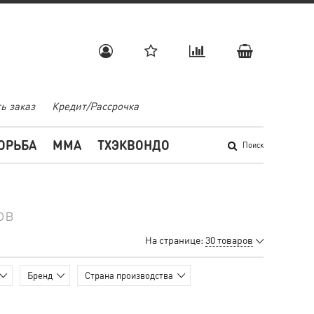
ь заказ
Кредит/Рассрочка
ОРЬБА
MMA
ТХЭКВОНДО
Поиск
ов
На странице:
30 товаров
Бренд
Страна производства