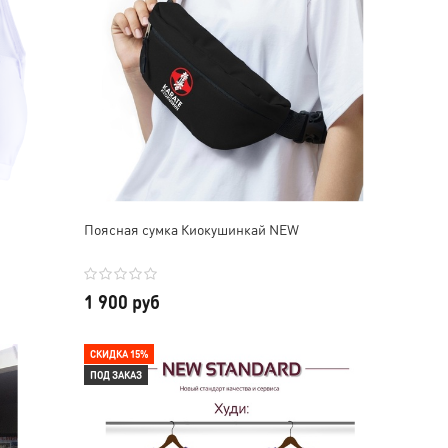
Поясная сумка Киокушинкай NEW
1 900 руб
СКИДКА 15%
ПОД ЗАКАЗ