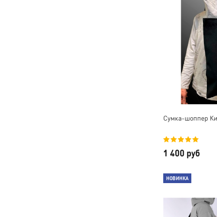
Сумка-шоппер К
1 400 руб
НОВИНКА