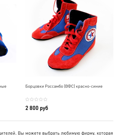
ные
Борцовки Россамбо (ВФС) красно-синие
2 800 руб
дителей. Вы можете выбрать любимую фирму, которая