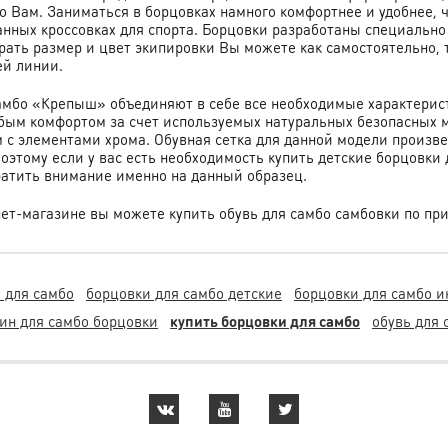
о Вам. Заниматься в борцовках намного комфортнее и удобнее, 
нных кроссовках для спорта. Борцовки разработаны специально 
брать размер и цвет экипировки Вы можете как самостоятельно,
ей линии.
амбо «Крепыш» объединяют в себе все необходимые характеристи
бым комфортом за счет используемых натуральных безопасных 
 с элементами хрома. Обувная сетка для данной модели произв
оэтому если у вас есть необходимость купить детские борцовки 
ратить внимание именно на данный образец.
ет-магазине вы можете купить обувь для самбо самбовки
по пр
 для самбо
борцовки для самбо детские
борцовки для самбо и
ин для самбо борцовки
купить борцовки для самбо
обувь для 