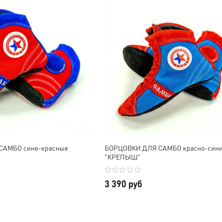
САМБО сине-красные
БОРЦОВКИ ДЛЯ САМБО красно-син
"КРЕПЫШ"
3 390 руб