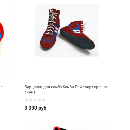
ие
Борцовки для самбо Комби Рэй спорт красно-
синие
3 300 руб