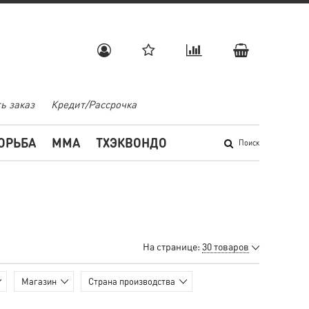
ь заказ
Кредит/Рассрочка
ОРЬБА
MMA
ТХЭКВОНДО
Поиск
На странице:
30 товаров
Магазин
Страна производства