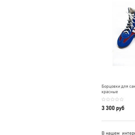
Борцовки для са
красные
3 300 руб
В нашем интерн