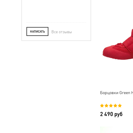
Все отзывы
НАПИСАТЬ
Борцовки Green H
2 490 руб