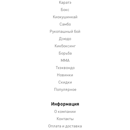
Каратэ
Бокс
Киокушинкай
Самбо
Рукопашный бой
Дзюдо
Кикбоксинг
Борьба
MMA
Тхэквондо
Новинки
Скидки
Популярное
Информация
О компании
Контакты
Оплата и доставка