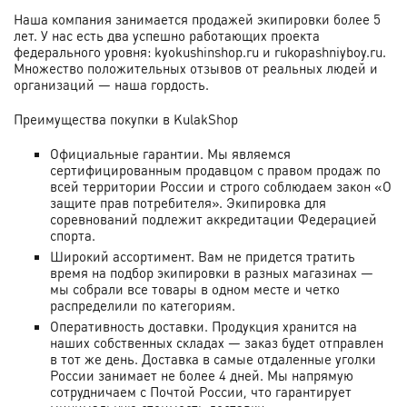
Наша компания занимается продажей экипировки более 5
лет. У нас есть два успешно работающих проекта
федерального уровня: kyokushinshop.ru и rukopashniyboy.ru.
Множество положительных отзывов от реальных людей и
организаций — наша гордость.
Преимущества покупки в KulakShop
Официальные гарантии. Мы являемся
сертифицированным продавцом с правом продаж по
всей территории России и строго соблюдаем закон «О
защите прав потребителя». Экипировка для
соревнований подлежит аккредитации Федерацией
спорта.
Широкий ассортимент. Вам не придется тратить
время на подбор экипировки в разных магазинах —
мы собрали все товары в одном месте и четко
распределили по категориям.
Оперативность доставки. Продукция хранится на
наших собственных складах — заказ будет отправлен
в тот же день. Доставка в самые отдаленные уголки
России занимает не более 4 дней. Мы напрямую
сотрудничаем с Почтой России, что гарантирует