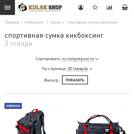
Главная
/
Кикбоксинг
/
Сумки
/
спортивная сумка кикбоксинг
спортивная сумка кикбоксинг
3 товара
Сортировать:
по популярности
На странице:
30 товаров
Фильтр:
ПОКАЗАТЬ
НОВИНКА