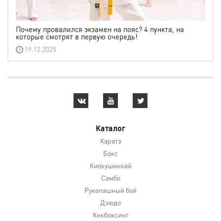
Почему провалился экзамен на пояс? 4 пункта, на
которые смотрят в первую очередь!
19.12.2025
Каталог
Каратэ
Бокс
Киокушинкай
Самбо
Рукопашный бой
Дзюдо
Кикбоксинг