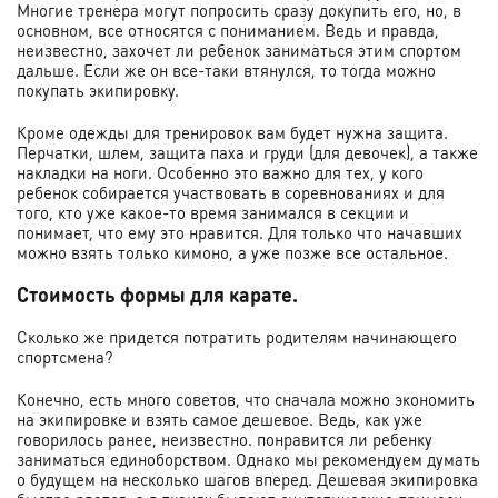
Многие тренера могут попросить сразу докупить его, но, в
основном, все относятся с пониманием. Ведь и правда,
неизвестно, захочет ли ребенок заниматься этим спортом
дальше. Если же он все-таки втянулся, то тогда можно
покупать экипировку.
Кроме одежды для тренировок вам будет нужна защита.
Перчатки, шлем, защита паха и груди (для девочек), а также
накладки на ноги. Особенно это важно для тех, у кого
ребенок собирается участвовать в соревнованиях и для
того, кто уже какое-то время занимался в секции и
понимает, что ему это нравится. Для только что начавших
можно взять только кимоно, а уже позже все остальное.
Стоимость формы для карате.
Сколько же придется потратить родителям начинающего
спортсмена?
Конечно, есть много советов, что сначала можно экономить
на экипировке и взять самое дешевое. Ведь, как уже
говорилось ранее, неизвестно. понравится ли ребенку
заниматься единоборством. Однако мы рекомендуем думать
о будущем на несколько шагов вперед. Дешевая экипировка