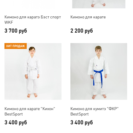
Кимоно для каратэ Бэст спорт
Кимоно для карате
WKF
3 700 руб
2 200 руб
ХИТ ПРОДАЖ
Кимоно для карате "Кихон"
Кимоно для кумитэ "ФКР"
BestSport
BestSport
3 400 руб
3 400 руб