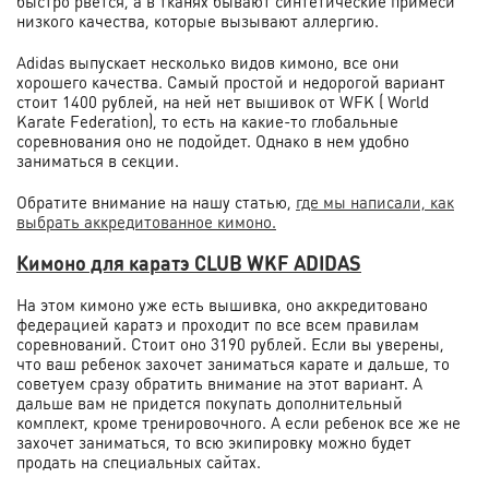
быстро рвется, а в тканях бывают синтетические примеси
низкого качества, которые вызывают аллергию.
Adidas выпускает несколько видов кимоно, все они
хорошего качества. Самый простой и недорогой вариант
стоит 1400 рублей, на ней нет вышивок от WFK ( World
Karate Federation), то есть на какие-то глобальные
соревнования оно не подойдет. Однако в нем удобно
заниматься в секции.
Обратите внимание на нашу статью,
где мы написали, как
выбрать аккредитованное кимоно.
Кимоно для каратэ CLUB WKF ADIDAS
На этом кимоно уже есть вышивка, оно аккредитовано
федерацией каратэ и проходит по все всем правилам
соревнований. Стоит оно 3190 рублей. Если вы уверены,
что ваш ребенок захочет заниматься карате и дальше, то
советуем сразу обратить внимание на этот вариант. А
дальше вам не придется покупать дополнительный
комплект, кроме тренировочного. А если ребенок все же не
захочет заниматься, то всю экипировку можно будет
продать на специальных сайтах.