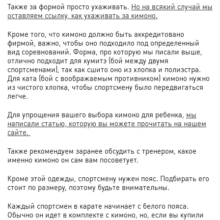
Также за формой просто ухаживать.
Но на всякий случай мы
оставляем ссылку, как ухаживать за кимоно.
Кроме того, что кимоно должно быть аккредитовано
фирмой, важно, чтобы оно подходило под определенный
вид соревнований. Форма, про которую мы писали выше,
отлично подходит для кумитэ (бой между двумя
спортсменами), так как сшито оно из хлопка и полиэстра.
Для ката (бой с воображаемым противником) кимоно нужно
из чистого хлопка, чтобы спортсмену было передвигаться
легче.
Для упрощения вашего выбора кимоно для ребенка,
мы
написали статью, которую вы можете прочитать на нашем
сайте.
Также рекомендуем заранее обсудить с тренером, какое
именно кимоно он сам вам посоветует.
Кроме этой одежды, спортсмену нужен пояс. Подбирать его
стоит по размеру, поэтому будьте внимательны.
Каждый спортсмен в карате начинает с белого пояса.
Обычно он идет в комплекте с кимоно, но, если вы купили