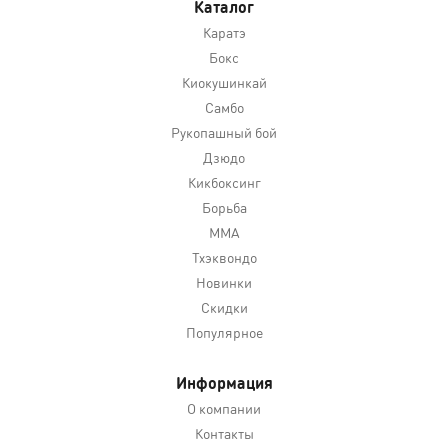
Каталог
Каратэ
Бокс
Киокушинкай
Самбо
Рукопашный бой
Дзюдо
Кикбоксинг
Борьба
MMA
Тхэквондо
Новинки
Скидки
Популярное
Информация
О компании
Контакты