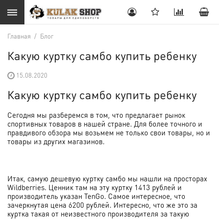
Главная
/
Блог
Какую куртку самбо купить ребенку
15.08.2020
Какую куртку самбо купить ребенку
Сегодня мы разберемся в том, что предлагает рынок
спортивных товаров в нашей стране. Для более точного и
правдивого обзора мы возьмем не только свои товары, но и
товары из других магазинов.
Итак, самую дешевую куртку самбо мы нашли на просторах
Wildberries. Ценник там на эту куртку 1413 рублей и
производитель указан TenGo. Самое интересное, что
зачеркнутая цена 6200 рублей. Интересно, что же это за
куртка такая от неизвестного производителя за такую