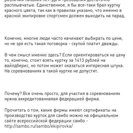
расплывчатые. Единственное, я бы все-таки брал куртку
красного цвета, так как в правилах указано, что именно в
красной экипировке спортсмен должен выходить на парад.
Конечно, многие люди часто начинают выбирать по цене,
но не зря есть такая поговорка - скупой платит дважды.
В чем смысл именно здесь? Если ориентироваться на цену
то, конечно, стоит взять куртку за 1413 рублей на
вайлдберис, но потом может оказаться интересная штука.
На соревнованиях в такой куртке не допустят.
Почему? Все очень просто, для участия в соревнованиях
нужна аккредитованнаяая федерацией фирма.
Прочитать о том, какие фирмы имеют сертификаты на
производство курток для самбо можно на официальном
сайте всероссийской федерации самбо -
http://sambo.ru/sambo/ekipirovka/