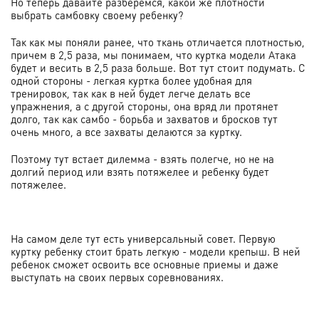
Но теперь давайте разберемся, какой же плотности
выбрать самбовку своему ребенку?
Так как мы поняли ранее, что ткань отличается плотностью,
причем в 2,5 раза, мы понимаем, что куртка модели Атака
будет и весить в 2,5 раза больше. Вот тут стоит подумать. С
одной стороны - легкая куртка более удобная для
тренировок, так как в ней будет легче делать все
упражнения, а с другой стороны, она вряд ли протянет
долго, так как самбо - борьба и захватов и бросков тут
очень много, а все захваты делаются за куртку.
Поэтому тут встает дилемма - взять полегче, но не на
долгий период или взять потяжелее и ребенку будет
потяжелее.
На самом деле тут есть универсальный совет. Первую
куртку ребенку стоит брать легкую - модели крепыш. В ней
ребенок сможет освоить все основные приемы и даже
выступать на своих первых соревнованиях.