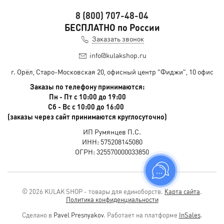
8 (800) 707-48-04
БЕСПЛАТНО по России
Заказать звонок
info@kulakshop.ru
г. Орёл, Старо-Московская 20, офисный центр "Фиджи", 10 офис
Заказы по телефону принимаются:
Пн - Пт с 10:00 до 19:00
Сб - Вс с 10:00 до 16:00
(заказы через сайт принимаются круглосуточно)
ИП Румянцев П.С.
ИНН: 575208145080
ОГРН: 325570000033850
© 2026 KULAK SHOP - товары для единоборств.
Карта сайта
.
Политика конфиденциальности
Сделано в
Pavel Presnyakov
.
Работает на платформе
InSales
.