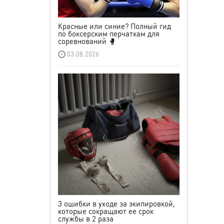
Красные или синие? Полный гид
по боксерским перчаткам для
соревнований 🥊
03.08.2026
3 ошибки в уходе за экипировкой,
которые сокращают ее срок
службы в 2 раза