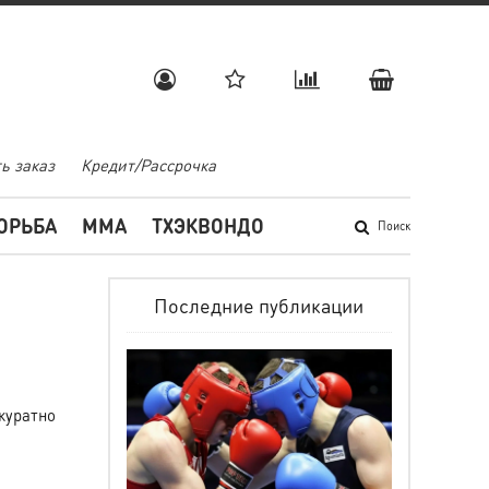
ь заказ
Кредит/Рассрочка
ОРЬБА
MMA
ТХЭКВОНДО
Поиск
Последние публикации
куратно