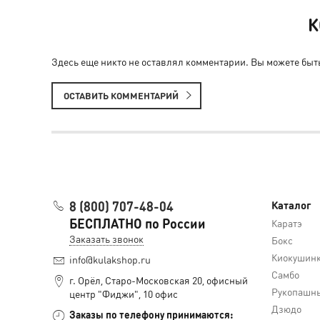
К
Здесь еще никто не оставлял комментарии. Вы можете быт
ОСТАВИТЬ КОММЕНТАРИЙ
8 (800) 707-48-04
Каталог
БЕСПЛАТНО по России
Каратэ
Заказать звонок
Бокс
Киокушин
info@kulakshop.ru
Самбо
г. Орёл, Старо-Московская 20, офисный
Рукопашны
центр "Фиджи", 10 офис
Дзюдо
Заказы по телефону принимаются: