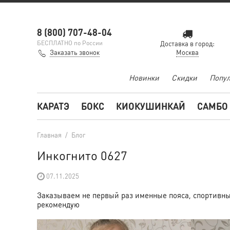
8 (800) 707-48-04
БЕСПЛАТНО по России
Доставка в город:
Заказать звонок
Москва
Новинки
Скидки
Попул
КАРАТЭ
БОКС
КИОКУШИНКАЙ
САМБО
Главная
/
Блог
Инкогнито 0627
07.11.2025
Заказываем не первый раз именные пояса, спортивны
рекомендую