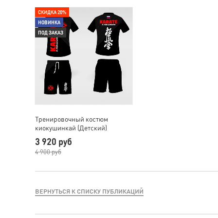
СКИДКА 20%
НОВИНКА
ПОД ЗАКАЗ
Тренировочный костюм
киокушинкай (Детский)
3 920 руб
4 900 руб
ВЕРНУТЬСЯ К СПИСКУ ПУБЛИКАЦИЙ