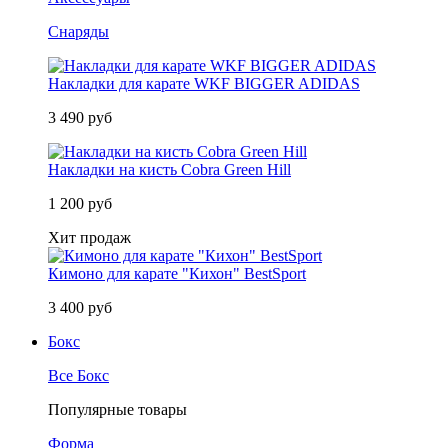
Снаряды
Накладки для карате WKF BIGGER ADIDAS
3 490 руб
Накладки на кисть Cobra Green Hill
1 200 руб
Хит продаж
Кимоно для карате "Кихон" BestSport
3 400 руб
Бокс
Все Бокс
Популярные товары
Форма