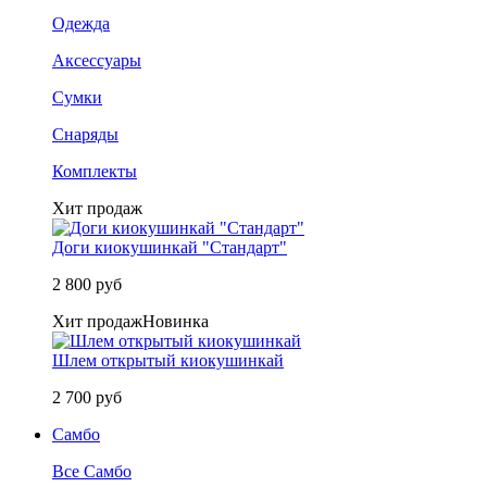
Одежда
Аксессуары
Сумки
Снаряды
Комплекты
Хит продаж
Доги киокушинкай "Стандарт"
2 800 руб
Хит продаж
Новинка
Шлем открытый киокушинкай
2 700 руб
Самбо
Все Самбо