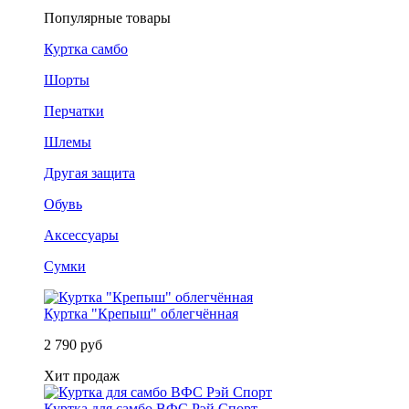
Популярные товары
Куртка самбо
Шорты
Перчатки
Шлемы
Другая защита
Обувь
Аксессуары
Сумки
Куртка "Крепыш" облегчённая
2 790 руб
Хит продаж
Куртка для самбо ВФС Рэй Спорт