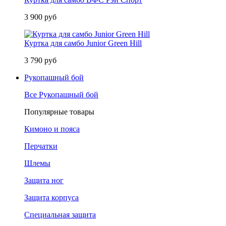
3 900 руб
Куртка для самбо Junior Green Hill
3 790 руб
Рукопашный бой
Все Рукопашный бой
Популярные товары
Кимоно и пояса
Перчатки
Шлемы
Защита ног
Защита корпуса
Специальная защита