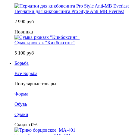
Перчатки для кикбоксинга Pro Style Anti-MB Everlast
2 990 руб
Новинка
Сумка-рюкзак "Кикбоксинг"
5 100 руб
Борьба
Все Борьба
Популярные товары
Форма
Обувь
Сумки
Скидка 0%