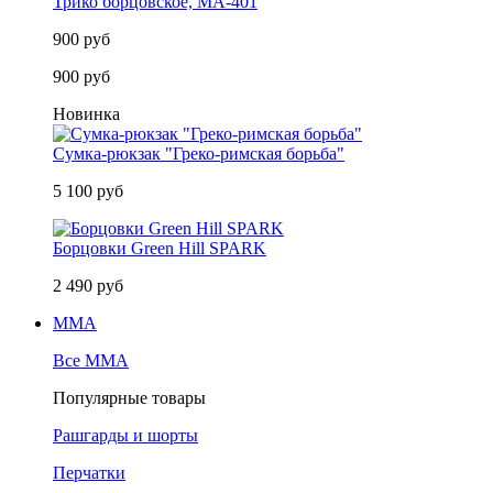
Трико борцовское, MA-401
900 руб
900 руб
Новинка
Сумка-рюкзак "Греко-римская борьба"
5 100 руб
Борцовки Green Hill SPARK
2 490 руб
MMA
Все MMA
Популярные товары
Рашгарды и шорты
Перчатки