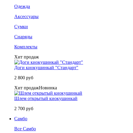
Одежда
Аксессуары
Сумки
Снаряды
Комплекты
Хит продаж
Доги киокушинкай "Стандарт"
2 800 руб
Хит продаж
Новинка
Шлем открытый киокушинкай
2 700 руб
Самбо
Все Самбо