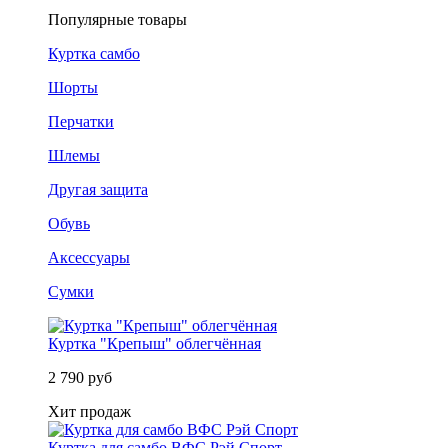
Популярные товары
Куртка самбо
Шорты
Перчатки
Шлемы
Другая защита
Обувь
Аксессуары
Сумки
Куртка "Крепыш" облегчённая
2 790 руб
Хит продаж
Куртка для самбо ВФС Рэй Спорт