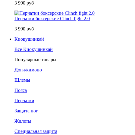
3 990 руб
Перчатки боксерские Clinch fight 2.0
3 990 руб
Киокушинкай
Все Киокушинкай
Популярные товары
Доги/кимоно
Шлемы
Пояса
Перчатки
Защита ног
Жилеты
Специальная защита