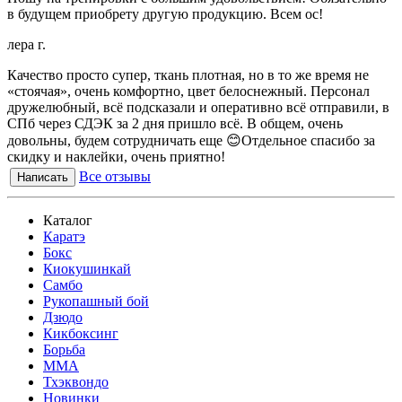
в будущем приобрету другую продукцию. Всем ос!
лера г.
Качество просто супер, ткань плотная, но в то же время не
«стоячая», очень комфортно, цвет белоснежный. Персонал
дружелюбный, всё подсказали и оперативно всё отправили, в
СПб через СДЭК за 2 дня пришло всё. В общем, очень
довольны, будем сотрудничать еще 😊Отдельное спасибо за
скидку и наклейки, очень приятно!
Все отзывы
Написать
Каталог
Каратэ
Бокс
Киокушинкай
Самбо
Рукопашный бой
Дзюдо
Кикбоксинг
Борьба
MMA
Тхэквондо
Новинки