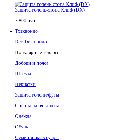
Защита голень-стопа Клиф (DX)
3 800 руб
Тхэквондо
Все Тхэквондо
Популярные товары
Добоки и пояса
Шлемы
Перчатки
Защита голени/футы
Специальная защита
Одежда
Обувь
Сумки и аксессуары