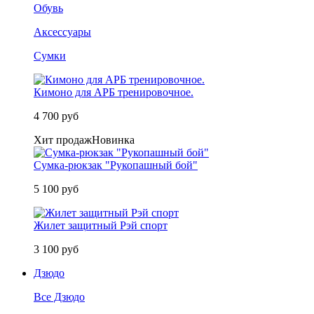
Обувь
Аксессуары
Сумки
Кимоно для АРБ тренировочное.
4 700 руб
Хит продаж
Новинка
Сумка-рюкзак "Рукопашный бой"
5 100 руб
Жилет защитный Рэй спорт
3 100 руб
Дзюдо
Все Дзюдо