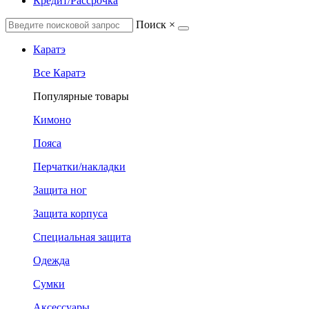
Кредит/Рассрочка
Поиск
×
Каратэ
Все Каратэ
Популярные товары
Кимоно
Пояса
Перчатки/накладки
Защита ног
Защита корпуса
Специальная защита
Одежда
Сумки
Аксессуары