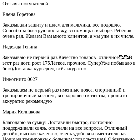
Отзывы покупателей
Елена Горетова
Заказывали защиту и шлем для мальчика, все подошло.
Спасибо за быструю доставку, за помощь в выборе. Ребёнок
очень рад. Желаем Вам много клиентов, а мы уже в их числе.
Надежда Гегина
Заказываю не первый раз.Качество товаров- отличное🥰🥰В
этот раз доги рост 175Лёгкое, прочное. СуперУже побывало в
бою)Доставка курьером, всё аккуратно.
Инкогнито 0627
Заказываем не первый раз именные пояса, спортивный и
тренировочный костюм , все хорошего качества, прошито
аккуратно рекомендую
Мария Колпакова
Благодарю за сумку! Доставили быстро, постоянно
поддерживали связь, отвечали на все вопросы. Отличный
дизайн, высокое качество, очень удобная и вместительная.
Ношу на тренировки с большим удовольствием! Обязательно