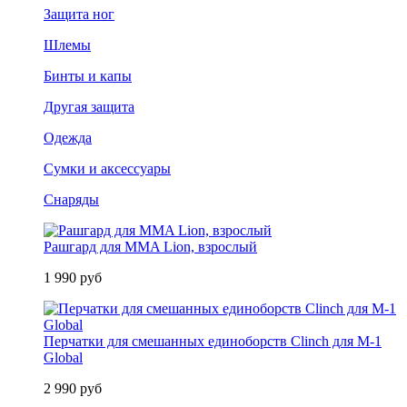
Защита ног
Шлемы
Бинты и капы
Другая защита
Одежда
Сумки и аксессуары
Снаряды
Рашгард для MMA Lion, взрослый
1 990 руб
Перчатки для смешанных единоборств Clinch для M-1
Global
2 990 руб