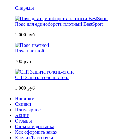
Снаряды
Пояс для единоборств плотный BestSport
1 000 руб
Пояс цветной
700 руб
Cliff Защита голень-стопа
1 000 руб
Новинки
Скидки
Популярное
Акции
Отзывы
Оплата и доставка
Как оформить заказ
Кредит/Рассрочка