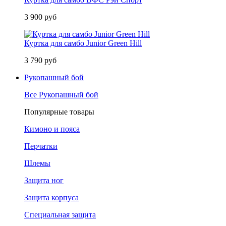
3 900 руб
Куртка для самбо Junior Green Hill
3 790 руб
Рукопашный бой
Все Рукопашный бой
Популярные товары
Кимоно и пояса
Перчатки
Шлемы
Защита ног
Защита корпуса
Специальная защита