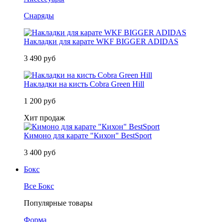
Снаряды
Накладки для карате WKF BIGGER ADIDAS
3 490 руб
Накладки на кисть Cobra Green Hill
1 200 руб
Хит продаж
Кимоно для карате "Кихон" BestSport
3 400 руб
Бокс
Все Бокс
Популярные товары
Форма