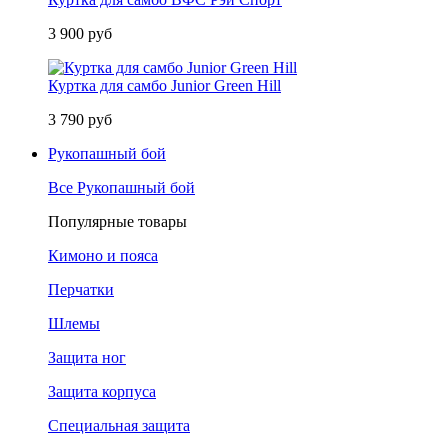
3 900 руб
Куртка для самбо Junior Green Hill
3 790 руб
Рукопашный бой
Все Рукопашный бой
Популярные товары
Кимоно и пояса
Перчатки
Шлемы
Защита ног
Защита корпуса
Специальная защита