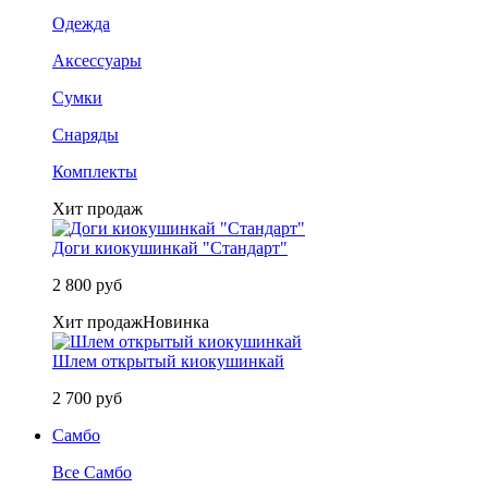
Одежда
Аксессуары
Сумки
Снаряды
Комплекты
Хит продаж
Доги киокушинкай "Стандарт"
2 800 руб
Хит продаж
Новинка
Шлем открытый киокушинкай
2 700 руб
Самбо
Все Самбо