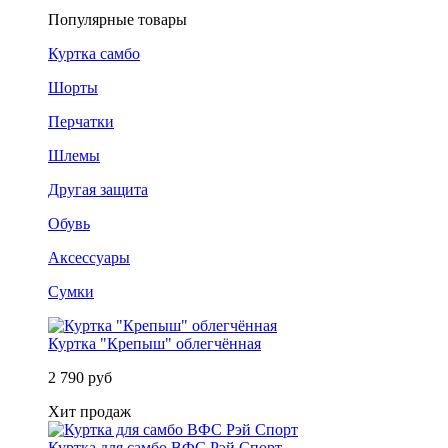
Популярные товары
Куртка самбо
Шорты
Перчатки
Шлемы
Другая защита
Обувь
Аксессуары
Сумки
Куртка "Крепыш" облегчённая
2 790 руб
Хит продаж
Куртка для самбо ВФС Рэй Спорт