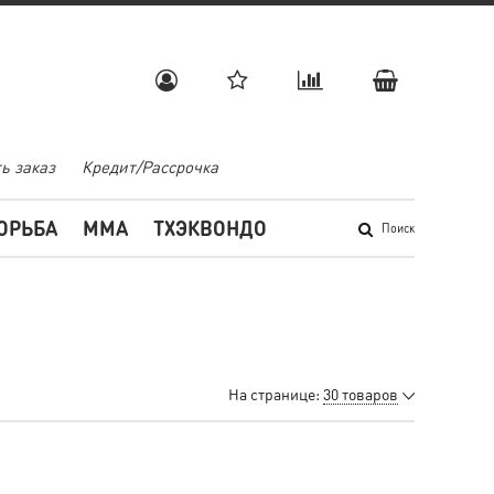
ь заказ
Кредит/Рассрочка
ОРЬБА
MMA
ТХЭКВОНДО
Поиск
На странице:
30 товаров