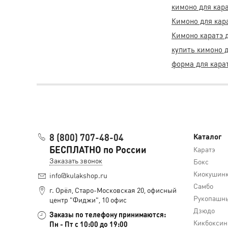
кимоно для кар
Кимоно для кар
Кимоно каратэ 
купить кимоно д
форма для кара
8 (800) 707-48-04
Каталог
БЕСПЛАТНО по России
Каратэ
Заказать звонок
Бокс
Киокушин
info@kulakshop.ru
Самбо
г. Орёл, Старо-Московская 20, офисный
Рукопашны
центр "Фиджи", 10 офис
Дзюдо
Заказы по телефону принимаются:
Кикбоксин
Пн - Пт с 10:00 до 19:00