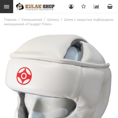
Главная
/
Киокушинкай
/
Шлемы
/
Шлем с закрытым подбородком
киокушинкай «Стандарт Плюс»