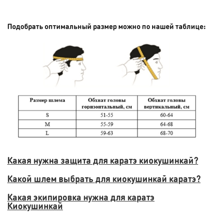
Подобрать оптимальный размер можно по нашей таблице:
Какая нужна защита для каратэ киокушинкай?
Какой шлем выбрать для киокушинкай каратэ?
Какая экипировка нужна для каратэ
Киокушинкай