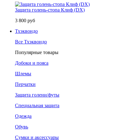
Защита голень-стопа Клиф (DX)
3 800 руб
Тхэквондо
Все Тхэквондо
Популярные товары
Добоки и пояса
Шлемы
Перчатки
Защита голени/футы
Специальная защита
Одежда
Обувь
Сумки и аксессуары