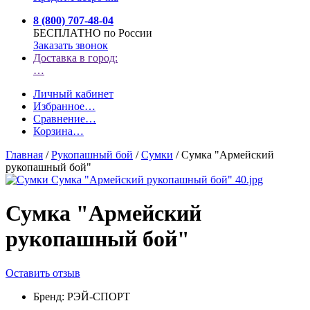
8 (800) 707-48-04
БЕСПЛАТНО по России
Заказать звонок
Доставка в город:
…
Личный кабинет
Избранное
…
Сравнение
…
Корзина
…
Главная
/
Рукопашный бой
/
Сумки
/
Сумка "Армейский
рукопашный бой"
Сумка "Армейский
рукопашный бой"
Оставить отзыв
Бренд:
РЭЙ-СПОРТ