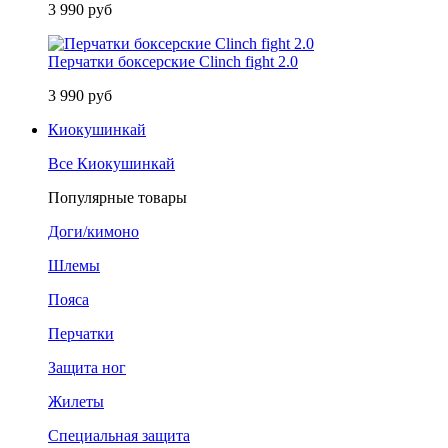
3 990 руб
Перчатки боксерские Clinch fight 2.0
3 990 руб
Киокушинкай
Все Киокушинкай
Популярные товары
Доги/кимоно
Шлемы
Пояса
Перчатки
Защита ног
Жилеты
Специальная защита