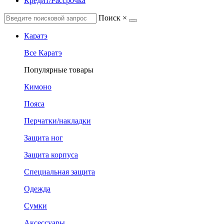
Кредит/Рассрочка
Поиск
×
Каратэ
Все Каратэ
Популярные товары
Кимоно
Пояса
Перчатки/накладки
Защита ног
Защита корпуса
Специальная защита
Одежда
Сумки
Аксессуары