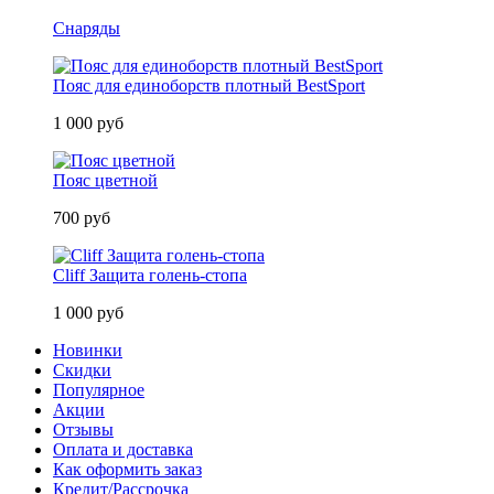
Снаряды
Пояс для единоборств плотный BestSport
1 000 руб
Пояс цветной
700 руб
Cliff Защита голень-стопа
1 000 руб
Новинки
Скидки
Популярное
Акции
Отзывы
Оплата и доставка
Как оформить заказ
Кредит/Рассрочка