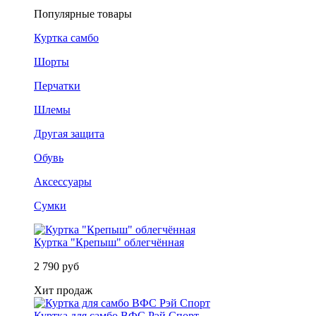
Популярные товары
Куртка самбо
Шорты
Перчатки
Шлемы
Другая защита
Обувь
Аксессуары
Сумки
Куртка "Крепыш" облегчённая
2 790 руб
Хит продаж
Куртка для самбо ВФС Рэй Спорт