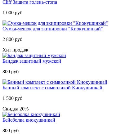
Cliff Защита голень-стопа
1 000 руб
Cумка-мешок для экипировки "Киокушинкай"
2 800 руб
Хит продаж
Бандаж защитный мужской
800 руб
Банный комплект с символикой Киокушинкай
1 500 руб
Скидка 20%
Бейсболка киокушинкай
800 руб