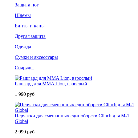
Защита ног
Шлемы
Бинты и капы
Другая защита
Одежда
Сумки и аксессуары
Снаряды
Рашгард для MMA Lion, взрослый
1 990 руб
Перчатки для смешанных единоборств Clinch для M-1
Global
2 990 руб