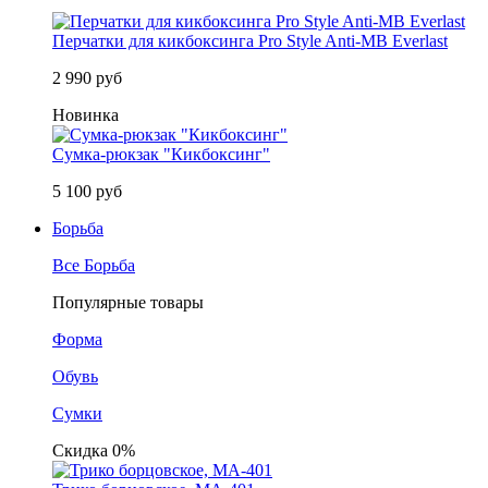
Перчатки для кикбоксинга Pro Style Anti-MB Everlast
2 990 руб
Новинка
Сумка-рюкзак "Кикбоксинг"
5 100 руб
Борьба
Все Борьба
Популярные товары
Форма
Обувь
Сумки
Скидка 0%