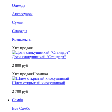
Одежда
Аксессуары
Сумки
Снаряды
Комплекты
Хит продаж
Доги киокушинкай "Стандарт"
2 800 руб
Хит продаж
Новинка
Шлем открытый киокушинкай
2 700 руб
Самбо
Все Самбо