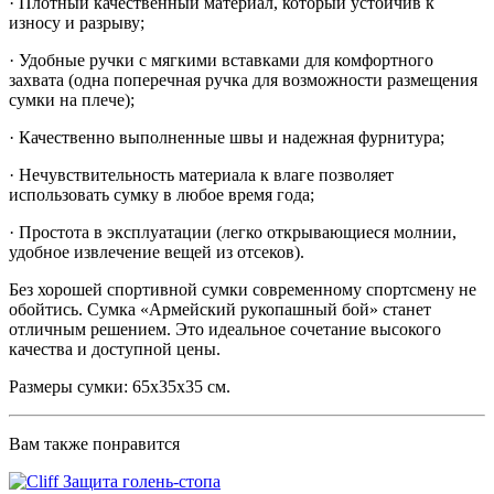
· Плотный качественный материал, который устойчив к
износу и разрыву;
· Удобные ручки с мягкими вставками для комфортного
захвата (одна поперечная ручка для возможности размещения
сумки на плече);
· Качественно выполненные швы и надежная фурнитура;
· Нечувствительность материала к влаге позволяет
использовать сумку в любое время года;
· Простота в эксплуатации (легко открывающиеся молнии,
удобное извлечение вещей из отсеков).
Без хорошей спортивной сумки современному спортсмену не
обойтись. Сумка «Армейский рукопашный бой» станет
отличным решением. Это идеальное сочетание высокого
качества и доступной цены.
Размеры сумки: 65х35х35 см.
Вам также понравится