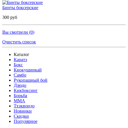
Бинты боксерские
300 руб
Вы смотрели (
0
)
Очистить список
Каталог
Каратэ
Бокс
Киокушинкай
Самбо
Рукопашный бой
Дзюдо
Кикбоксинг
Борьба
MMA
Тхэквондо
Новинки
Скидки
Популярное