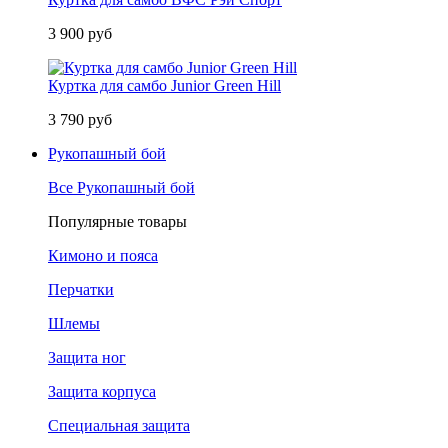
3 900 руб
Куртка для самбо Junior Green Hill
3 790 руб
Рукопашный бой
Все Рукопашный бой
Популярные товары
Кимоно и пояса
Перчатки
Шлемы
Защита ног
Защита корпуса
Специальная защита