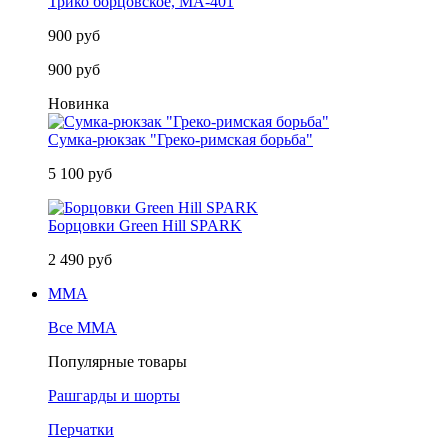
Трико борцовское, MA-401
900 руб
900 руб
Новинка
Сумка-рюкзак "Греко-римская борьба"
5 100 руб
Борцовки Green Hill SPARK
2 490 руб
MMA
Все MMA
Популярные товары
Рашгарды и шорты
Перчатки