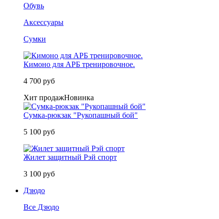
Обувь
Аксессуары
Сумки
Кимоно для АРБ тренировочное.
4 700 руб
Хит продаж
Новинка
Сумка-рюкзак "Рукопашный бой"
5 100 руб
Жилет защитный Рэй спорт
3 100 руб
Дзюдо
Все Дзюдо