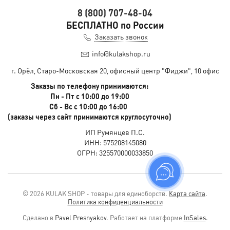
8 (800) 707-48-04
БЕСПЛАТНО по России
Заказать звонок
info@kulakshop.ru
г. Орёл, Старо-Московская 20, офисный центр "Фиджи", 10 офис
Заказы по телефону принимаются:
Пн - Пт с 10:00 до 19:00
Сб - Вс с 10:00 до 16:00
(заказы через сайт принимаются круглосуточно)
ИП Румянцев П.С.
ИНН: 575208145080
ОГРН: 325570000033850
© 2026 KULAK SHOP - товары для единоборств.
Карта сайта
.
Политика конфиденциальности
Сделано в
Pavel Presnyakov
.
Работает на платформе
InSales
.