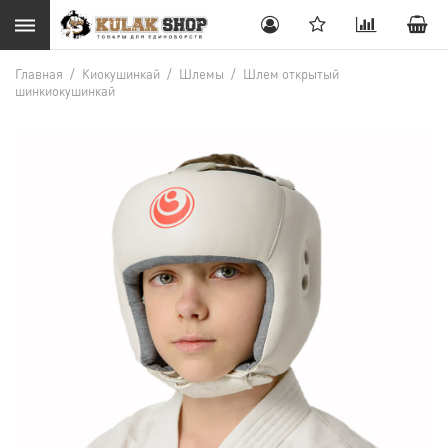
Главная
/
Киокушинкай
/
Шлемы
/
Шлем открытый
шинкиокушинкай