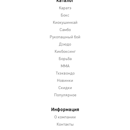
Каталог
Каратэ
Бокс
Киокушинкай
Самбо
Рукопашный бой
Дзюдо
Кикбоксинг
Борьба
MMA
Тхэквондо
Новинки
Скидки
Популярное
Информация
О компании
Контакты