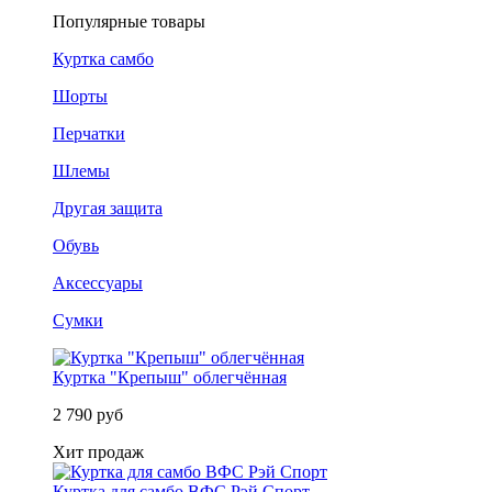
Популярные товары
Куртка самбо
Шорты
Перчатки
Шлемы
Другая защита
Обувь
Аксессуары
Сумки
Куртка "Крепыш" облегчённая
2 790 руб
Хит продаж
Куртка для самбо ВФС Рэй Спорт