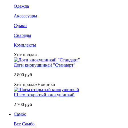
Одежда
Аксессуары
Сумки
Снаряды
Комплекты
Хит продаж
Доги киокушинкай "Стандарт"
2 800 руб
Хит продаж
Новинка
Шлем открытый киокушинкай
2 700 руб
Самбо
Все Самбо