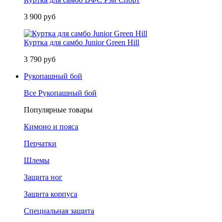
3 900 руб
Куртка для самбо Junior Green Hill
3 790 руб
Рукопашный бой
Все Рукопашный бой
Популярные товары
Кимоно и пояса
Перчатки
Шлемы
Защита ног
Защита корпуса
Специальная защита