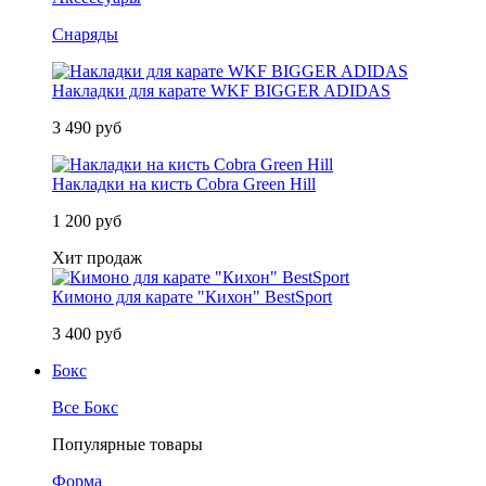
Снаряды
Накладки для карате WKF BIGGER ADIDAS
3 490 руб
Накладки на кисть Cobra Green Hill
1 200 руб
Хит продаж
Кимоно для карате "Кихон" BestSport
3 400 руб
Бокс
Все Бокс
Популярные товары
Форма