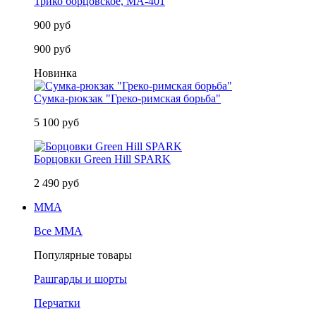
Трико борцовское, MA-401
900 руб
900 руб
Новинка
Сумка-рюкзак "Греко-римская борьба"
5 100 руб
Борцовки Green Hill SPARK
2 490 руб
MMA
Все MMA
Популярные товары
Рашгарды и шорты
Перчатки