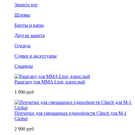
Защита ног
Шлемы
Бинты и капы
Другая защита
Одежда
Сумки и аксессуары
Снаряды
Рашгард для MMA Lion, взрослый
1 990 руб
Перчатки для смешанных единоборств Clinch для M-1
Global
2 990 руб