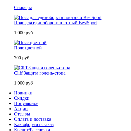
Снаряды
Пояс для единоборств плотный BestSport
1 000 руб
Пояс цветной
700 руб
Cliff Защита голень-стопа
1 000 руб
Новинки
Скидки
Популярное
Акции
Отзывы
Оплата и доставка
Как оформить заказ
Кредит/Рассрочка