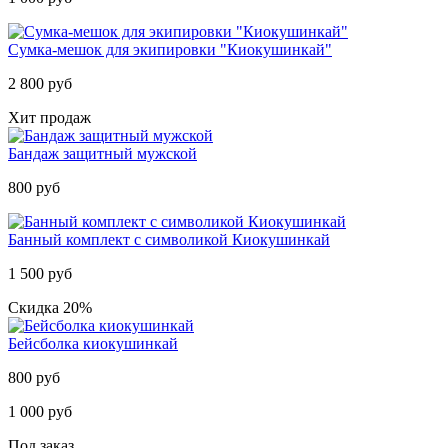
Cумка-мешок для экипировки "Киокушинкай"
2 800 руб
Хит продаж
Бандаж защитный мужской
800 руб
Банный комплект с символикой Киокушинкай
1 500 руб
Скидка 20%
Бейсболка киокушинкай
800 руб
1 000 руб
Под заказ