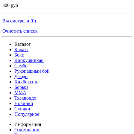
300 руб
Вы смотрели (
0
)
Очистить список
Каталог
Каратэ
Бокс
Киокушинкай
Самбо
Рукопашный бой
Дзюдо
Кикбоксинг
Борьба
MMA
Тхэквондо
Новинки
Скидки
Популярное
Информация
О компании