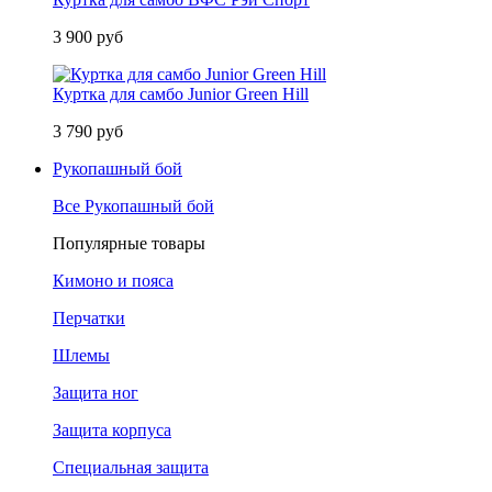
3 900 руб
Куртка для самбо Junior Green Hill
3 790 руб
Рукопашный бой
Все Рукопашный бой
Популярные товары
Кимоно и пояса
Перчатки
Шлемы
Защита ног
Защита корпуса
Специальная защита