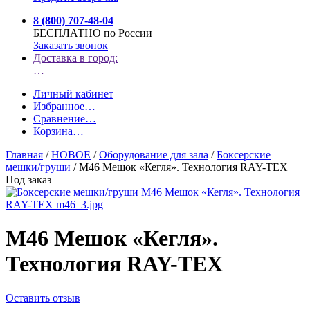
8 (800) 707-48-04
БЕСПЛАТНО по России
Заказать звонок
Доставка в город:
…
Личный кабинет
Избранное
…
Сравнение
…
Корзина
…
Главная
/
НОВОЕ
/
Оборудование для зала
/
Боксерские
мешки/груши
/
М46 Мешок «Кегля». Технология RAY-TEX
Под заказ
М46 Мешок «Кегля».
Технология RAY-TEX
Оставить отзыв