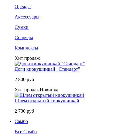
Одежда
Аксессуары
Сумки
Снаряды
Комплекты
Хит продаж
Доги киокушинкай "Стандарт"
2 800 руб
Хит продаж
Новинка
Шлем открытый киокушинкай
2 700 руб
Самбо
Все Самбо