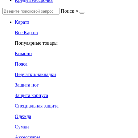
Кредит/Рассрочка
Поиск
×
Каратэ
Все Каратэ
Популярные товары
Кимоно
Пояса
Перчатки/накладки
Защита ног
Защита корпуса
Специальная защита
Одежда
Сумки
Аксессуары