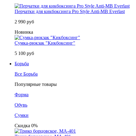
Перчатки для кикбоксинга Pro Style Anti-MB Everlast
2 990 руб
Новинка
Сумка-рюкзак "Кикбоксинг"
5 100 руб
Борьба
Все Борьба
Популярные товары
Форма
Обувь
Сумки
Скидка 0%