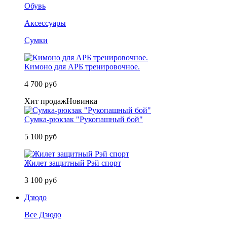
Обувь
Аксессуары
Сумки
Кимоно для АРБ тренировочное.
4 700 руб
Хит продаж
Новинка
Сумка-рюкзак "Рукопашный бой"
5 100 руб
Жилет защитный Рэй спорт
3 100 руб
Дзюдо
Все Дзюдо