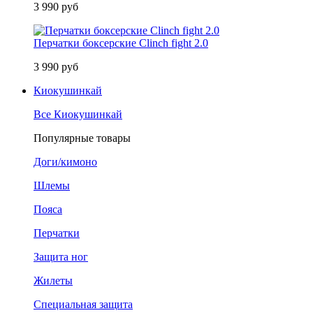
3 990 руб
Перчатки боксерские Clinch fight 2.0
3 990 руб
Киокушинкай
Все Киокушинкай
Популярные товары
Доги/кимоно
Шлемы
Пояса
Перчатки
Защита ног
Жилеты
Специальная защита