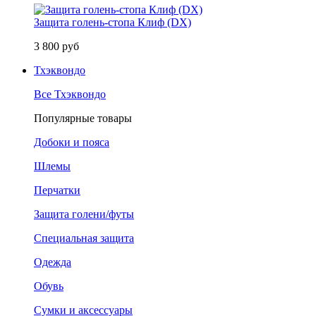
Защита голень-стопа Клиф (DX)
3 800 руб
Тхэквондо
Все Тхэквондо
Популярные товары
Добоки и пояса
Шлемы
Перчатки
Защита голени/футы
Специальная защита
Одежда
Обувь
Сумки и аксессуары