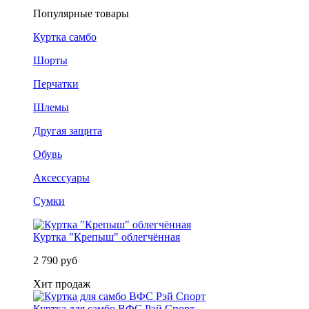
Популярные товары
Куртка самбо
Шорты
Перчатки
Шлемы
Другая защита
Обувь
Аксессуары
Сумки
Куртка "Крепыш" облегчённая
2 790 руб
Хит продаж
Куртка для самбо ВФС Рэй Спорт