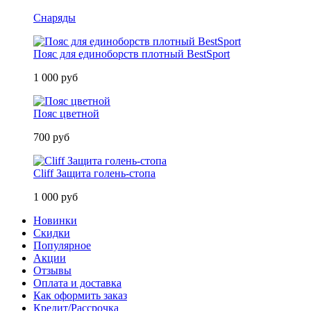
Снаряды
Пояс для единоборств плотный BestSport
1 000 руб
Пояс цветной
700 руб
Cliff Защита голень-стопа
1 000 руб
Новинки
Скидки
Популярное
Акции
Отзывы
Оплата и доставка
Как оформить заказ
Кредит/Рассрочка