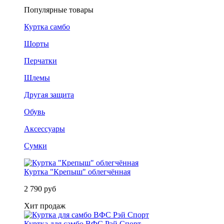
Популярные товары
Куртка самбо
Шорты
Перчатки
Шлемы
Другая защита
Обувь
Аксессуары
Сумки
Куртка "Крепыш" облегчённая
2 790 руб
Хит продаж
Куртка для самбо ВФС Рэй Спорт