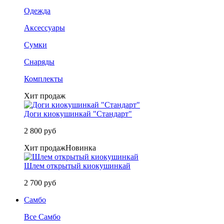
Одежда
Аксессуары
Сумки
Снаряды
Комплекты
Хит продаж
Доги киокушинкай "Стандарт"
2 800 руб
Хит продаж
Новинка
Шлем открытый киокушинкай
2 700 руб
Самбо
Все Самбо