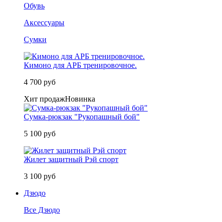
Обувь
Аксессуары
Сумки
Кимоно для АРБ тренировочное.
4 700 руб
Хит продаж
Новинка
Сумка-рюкзак "Рукопашный бой"
5 100 руб
Жилет защитный Рэй спорт
3 100 руб
Дзюдо
Все Дзюдо