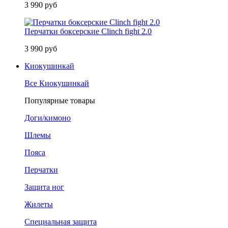
3 990 руб
Перчатки боксерские Clinch fight 2.0
3 990 руб
Киокушинкай
Все Киокушинкай
Популярные товары
Доги/кимоно
Шлемы
Пояса
Перчатки
Защита ног
Жилеты
Специальная защита