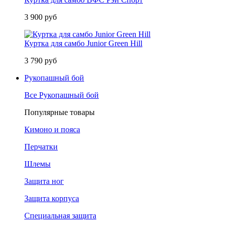
3 900 руб
Куртка для самбо Junior Green Hill
3 790 руб
Рукопашный бой
Все Рукопашный бой
Популярные товары
Кимоно и пояса
Перчатки
Шлемы
Защита ног
Защита корпуса
Специальная защита