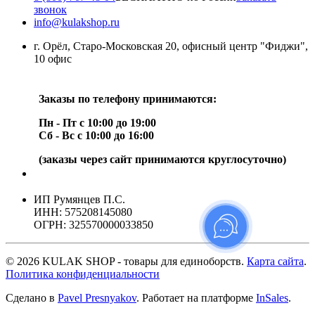
звонок
info@kulakshop.ru
г. Орёл, Старо-Московская 20, офисный центр "Фиджи",
10 офис
Заказы по телефону принимаются:
Пн - Пт с 10:00 до 19:00
Сб - Вс с 10:00 до 16:00
(заказы через сайт принимаются круглосуточно)
ИП Румянцев П.С.
ИНН: 575208145080
ОГРН: 325570000033850
© 2026 KULAK SHOP - товары для единоборств.
Карта сайта
.
Политика конфиденциальности
Сделано в
Pavel Presnyakov
.
Работает на платформе
InSales
.