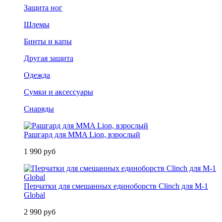
Защита ног
Шлемы
Бинты и капы
Другая защита
Одежда
Сумки и аксессуары
Снаряды
Рашгард для MMA Lion, взрослый
1 990 руб
Перчатки для смешанных единоборств Clinch для M-1
Global
2 990 руб