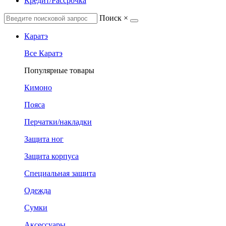
Кредит/Рассрочка
Поиск
×
Каратэ
Все Каратэ
Популярные товары
Кимоно
Пояса
Перчатки/накладки
Защита ног
Защита корпуса
Специальная защита
Одежда
Сумки
Аксессуары