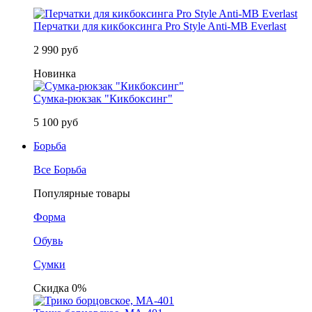
Перчатки для кикбоксинга Pro Style Anti-MB Everlast
2 990 руб
Новинка
Сумка-рюкзак "Кикбоксинг"
5 100 руб
Борьба
Все Борьба
Популярные товары
Форма
Обувь
Сумки
Скидка 0%