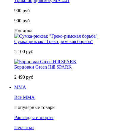
Трико борцовское, MA-401
900 руб
900 руб
Новинка
Сумка-рюкзак "Греко-римская борьба"
5 100 руб
Борцовки Green Hill SPARK
2 490 руб
MMA
Все MMA
Популярные товары
Рашгарды и шорты
Перчатки