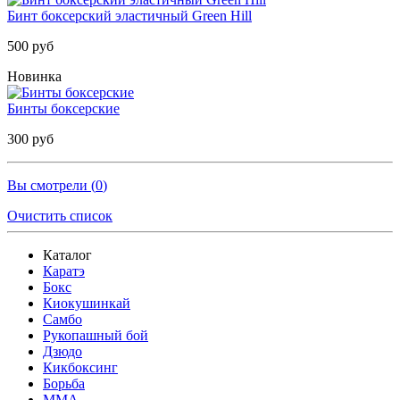
Бинт боксерский эластичный Green Hill
500 руб
Новинка
Бинты боксерские
300 руб
Вы смотрели (
0
)
Очистить список
Каталог
Каратэ
Бокс
Киокушинкай
Самбо
Рукопашный бой
Дзюдо
Кикбоксинг
Борьба
MMA