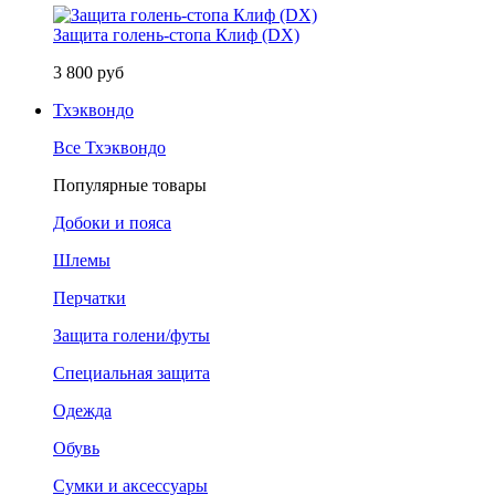
Защита голень-стопа Клиф (DX)
3 800 руб
Тхэквондо
Все Тхэквондо
Популярные товары
Добоки и пояса
Шлемы
Перчатки
Защита голени/футы
Специальная защита
Одежда
Обувь
Сумки и аксессуары