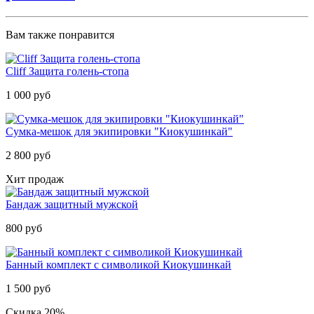
Вам также понравится
Cliff Защита голень-стопа
1 000 руб
Cумка-мешок для экипировки "Киокушинкай"
2 800 руб
Хит продаж
Бандаж защитный мужской
800 руб
Банный комплект с символикой Киокушинкай
1 500 руб
Скидка 20%