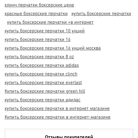
клинч перчатки боксерские цена
красные боксерские перчатки
купить боксерские перчатки
купить боксерские перчатки +в интернет
купить боксерские перчатки 10 унций
купить боксерские перчатки 16
купить боксерские перчатки 16 унций москва
купить боксерские перчатки 8 oz
купить боксерские перчатки adidas
купить боксерские перчатки clinch
купить боксерские перчатки everlast
Купить боксерские перчатки green hill
купить боксерские перчатки адидас
купить боксерские перчатки в интернет магазине
Купить боксерские перчатки в интернет-магазине
Отзывы покупателей