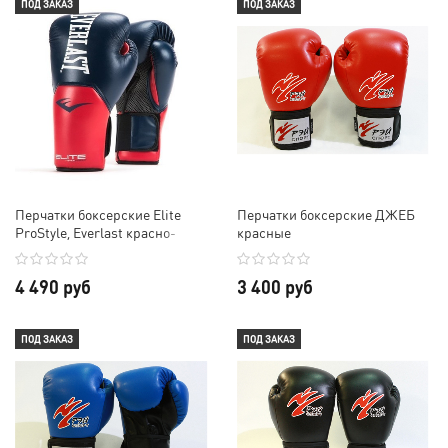
ПОД ЗАКАЗ
ПОД ЗАКАЗ
Перчатки боксерские Elite
Перчатки боксерские ДЖЕБ
ProStyle, Everlast красно-
красные
синие
4 490 руб
3 400 руб
ПОД ЗАКАЗ
ПОД ЗАКАЗ