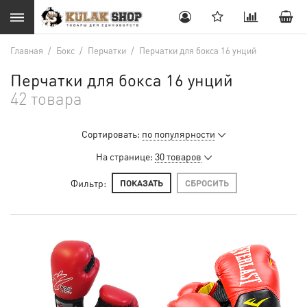
Главная
/
Бокс
/
Перчатки
/
Перчатки для бокса 16 унций
Перчатки для бокса 16 унций
42 товара
Сортировать:
по популярности
На странице:
30 товаров
Фильтр:
ПОКАЗАТЬ
СБРОСИТЬ