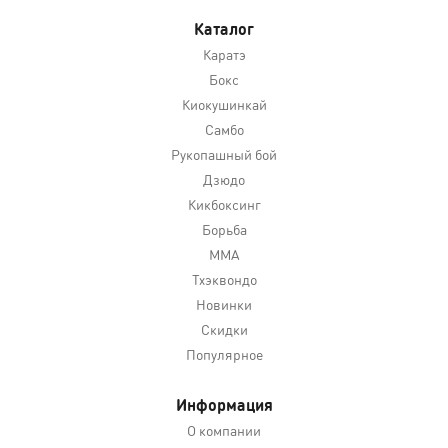
Каталог
Каратэ
Бокс
Киокушинкай
Самбо
Рукопашный бой
Дзюдо
Кикбоксинг
Борьба
MMA
Тхэквондо
Новинки
Скидки
Популярное
Информация
О компании