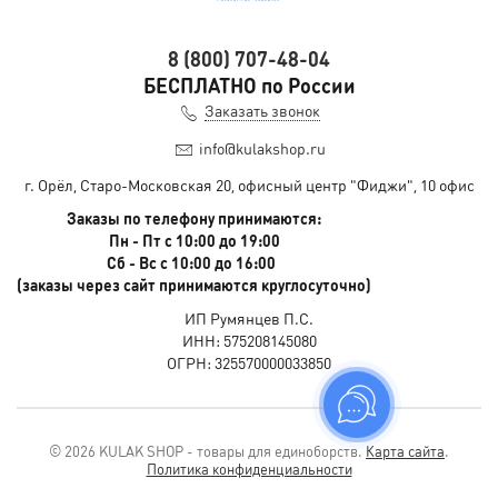
8 (800) 707-48-04
БЕСПЛАТНО по России
Заказать звонок
info@kulakshop.ru
г. Орёл, Старо-Московская 20, офисный центр "Фиджи", 10 офис
Заказы по телефону принимаются:
Пн - Пт с 10:00 до 19:00
Сб - Вс с 10:00 до 16:00
(заказы через сайт принимаются круглосуточно)
ИП Румянцев П.С.
ИНН: 575208145080
ОГРН: 325570000033850
© 2026 KULAK SHOP - товары для единоборств.
Карта сайта
.
Политика конфиденциальности