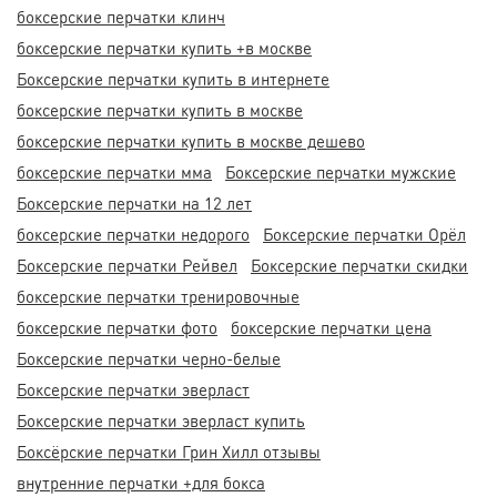
боксерские перчатки клинч
боксерские перчатки купить +в москве
Боксерские перчатки купить в интернете
боксерские перчатки купить в москве
боксерские перчатки купить в москве дешево
боксерские перчатки мма
Боксерские перчатки мужские
Боксерские перчатки на 12 лет
боксерские перчатки недорого
Боксерские перчатки Орёл
Боксерские перчатки Рейвел
Боксерские перчатки скидки
боксерские перчатки тренировочные
боксерские перчатки фото
боксерские перчатки цена
Боксерские перчатки черно-белые
Боксерские перчатки эверласт
Боксерские перчатки эверласт купить
Боксёрские перчатки Грин Хилл отзывы
внутренние перчатки +для бокса