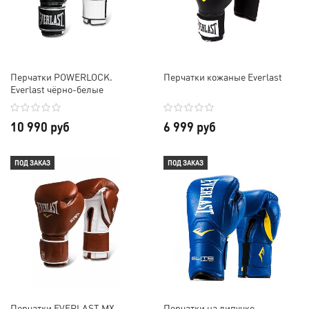
Перчатки POWERLOCK.
Перчатки кожаные Everlast
Everlast чёрно-белые
10 990 руб
6 999 руб
ПОД ЗАКАЗ
ПОД ЗАКАЗ
Перчатки EVERLAST MX
Перчатки на липучке