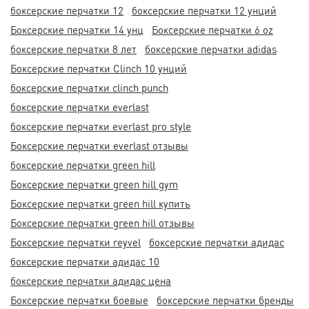
боксерские перчатки 12
боксерские перчатки 12 унций
Боксерские перчатки 14 унц
Боксерские перчатки 6 oz
боксерские перчатки 8 лет
боксерские перчатки adidas
Боксерские перчатки Clinch 10 унций
боксерские перчатки clinch punch
боксерские перчатки everlast
боксерские перчатки everlast pro style
Боксерские перчатки everlast отзывы
боксерские перчатки green hill
Боксерские перчатки green hill gym
Боксерские перчатки green hill купить
Боксерские перчатки green hill отзывы
Боксерские перчатки reyvel
боксерские перчатки адидас
боксерские перчатки адидас 10
боксерские перчатки адидас цена
Боксерские перчатки боевые
боксерские перчатки бренды