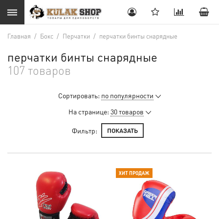
Главная
/
Бокс
/
Перчатки
/
перчатки бинты снарядные
перчатки бинты снарядные
107 товаров
Сортировать:
по популярности
На странице:
30 товаров
Фильтр:
ПОКАЗАТЬ
ХИТ ПРОДАЖ