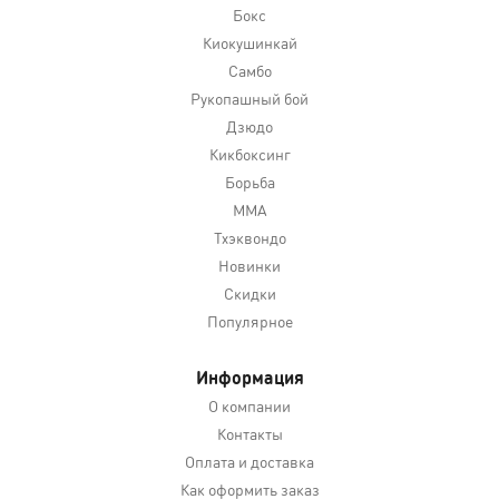
Бокс
Киокушинкай
Самбо
Рукопашный бой
Дзюдо
Кикбоксинг
Борьба
MMA
Тхэквондо
Новинки
Скидки
Популярное
Информация
О компании
Контакты
Оплата и доставка
Как оформить заказ