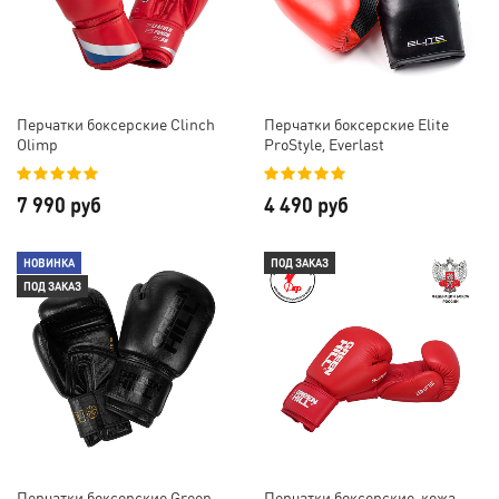
Перчатки боксерские Clinch
Перчатки боксерские Elite
Olimp
ProStyle, Everlast
7 990 руб
4 490 руб
НОВИНКА
ПОД ЗАКАЗ
ПОД ЗАКАЗ
Перчатки боксерские Green
Перчатки боксерские, кожа,