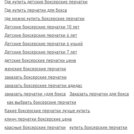
Где купить детские боксерские перчатки
Где купить перчатки для бокса
где можно купить боксерские перчатки
Детские боксерские перчатки 10 лет
Детские боксерские перчатки 6 лет
Детские боксерские перчатки 6 унций
Детские боксерские перчатки 7 лет
детские боксерские перчатки цена
женские боксерские перчатки
заказать боксерские перчатки
заказать боксерские перчатки адидас
заказать перчатки +для бокса
Заказать перчатки для бокса
как выбрать боксерские перчатки
Какие боксерские перчатки лучше купить
клинч перчатки боксерские цена
красные боксерские перчатки
купить боксерские перчатки