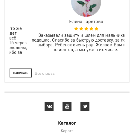
Елена Горетова
же
Заказывали защиту и шлем для мальчика, все
подошло. Спасибо за быструю доставку, за помощь в
ерез
выборе. Ребёнок очень рад. Желаем Вам много
ьны,
клиентов, а мы уже в их числе.
за
Все отзывы
НАПИСАТЬ
Каталог
Каратэ