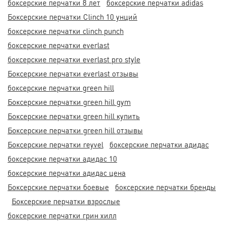
боксерские перчатки 8 лет
боксерские перчатки adidas
Боксерские перчатки Clinch 10 унций
боксерские перчатки clinch punch
боксерские перчатки everlast
боксерские перчатки everlast pro style
Боксерские перчатки everlast отзывы
боксерские перчатки green hill
Боксерские перчатки green hill gym
Боксерские перчатки green hill купить
Боксерские перчатки green hill отзывы
Боксерские перчатки reyvel
боксерские перчатки адидас
боксерские перчатки адидас 10
боксерские перчатки адидас цена
Боксерские перчатки боевые
боксерские перчатки бренды
Боксерские перчатки взрослые
боксерские перчатки грин хилл