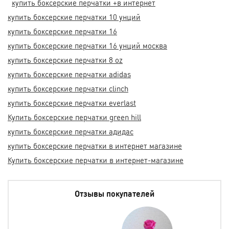
купить боксерские перчатки +в интернет
купить боксерские перчатки 10 унций
купить боксерские перчатки 16
купить боксерские перчатки 16 унций москва
купить боксерские перчатки 8 oz
купить боксерские перчатки adidas
купить боксерские перчатки clinch
купить боксерские перчатки everlast
Купить боксерские перчатки green hill
купить боксерские перчатки адидас
купить боксерские перчатки в интернет магазине
Купить боксерские перчатки в интернет-магазине
Отзывы покупателей