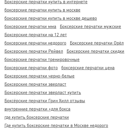
Боксерские перчатки купить в интернете
боксерские перчатки купить в москве
боксерские перчатки купить в москве дешево
боксерские перчатки мма
Боксерские перчатки мужские
Боксерские перчатки на 12 лет
боксерские перчатки недорого
Боксерские перчатки Орёл
Боксерские перчатки Рейвел
Боксерские перчатки скидки
боксерские перчатки тренировочные
боксерские перчатки фото
боксерские перчатки цена
Боксерские перчатки черно-белые
Боксерские перчатки эверласт
Боксерские перчатки эверласт купить
Боксёрские перчатки Грин Хилл отзывы
внутренние перчатки +для бокса
где купить боксерские перчатки
Где купить боксерские перчатки в Москве недорого