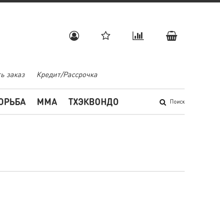
ь заказ
Кредит/Рассрочка
ОРЬБА
MMA
ТХЭКВОНДО
Поиск