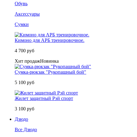
Обувь
Аксессуары
Сумки
Кимоно для АРБ тренировочное.
4 700 руб
Хит продаж
Новинка
Сумка-рюкзак "Рукопашный бой"
5 100 руб
Жилет защитный Рэй спорт
3 100 руб
Дзюдо
Все Дзюдо