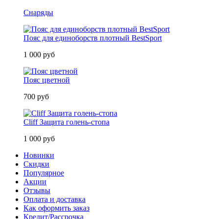
Снаряды
Пояс для единоборств плотный BestSport
1 000 руб
Пояс цветной
700 руб
Cliff Защита голень-стопа
1 000 руб
Новинки
Скидки
Популярное
Акции
Отзывы
Оплата и доставка
Как оформить заказ
Кредит/Рассрочка