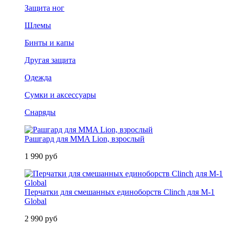
Защита ног
Шлемы
Бинты и капы
Другая защита
Одежда
Сумки и аксессуары
Снаряды
Рашгард для MMA Lion, взрослый
1 990 руб
Перчатки для смешанных единоборств Clinch для M-1
Global
2 990 руб