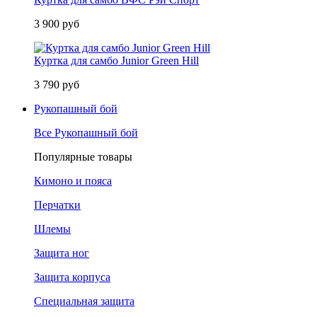
3 900 руб
Куртка для самбо Junior Green Hill
3 790 руб
Рукопашный бой
Все Рукопашный бой
Популярные товары
Кимоно и пояса
Перчатки
Шлемы
Защита ног
Защита корпуса
Специальная защита