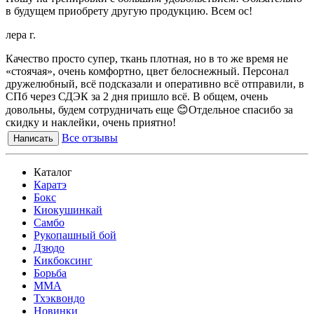
в будущем приобрету другую продукцию. Всем ос!
лера г.
Качество просто супер, ткань плотная, но в то же время не
«стоячая», очень комфортно, цвет белоснежный. Персонал
дружелюбный, всё подсказали и оперативно всё отправили, в
СПб через СДЭК за 2 дня пришло всё. В общем, очень
довольны, будем сотрудничать еще 😊Отдельное спасибо за
скидку и наклейки, очень приятно!
Все отзывы
Написать
Каталог
Каратэ
Бокс
Киокушинкай
Самбо
Рукопашный бой
Дзюдо
Кикбоксинг
Борьба
MMA
Тхэквондо
Новинки