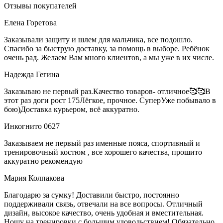
Отзывы покупателей
Елена Горетова
Заказывали защиту и шлем для мальчика, все подошло.
Спасибо за быструю доставку, за помощь в выборе. Ребёнок
очень рад. Желаем Вам много клиентов, а мы уже в их числе.
Надежда Гегина
Заказываю не первый раз.Качество товаров- отличное🥰🥰В
этот раз доги рост 175Лёгкое, прочное. СуперУже побывало в
бою)Доставка курьером, всё аккуратно.
Инкогнито 0627
Заказываем не первый раз именные пояса, спортивный и
тренировочный костюм , все хорошего качества, прошито
аккуратно рекомендую
Мария Колпакова
Благодарю за сумку! Доставили быстро, постоянно
поддерживали связь, отвечали на все вопросы. Отличный
дизайн, высокое качество, очень удобная и вместительная.
Ношу на тренировки с большим удовольствием! Обязательно