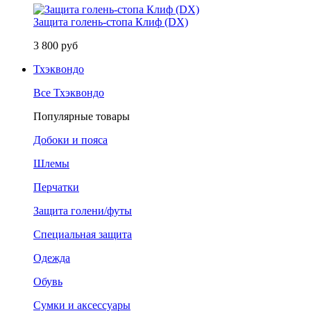
Защита голень-стопа Клиф (DX)
3 800 руб
Тхэквондо
Все Тхэквондо
Популярные товары
Добоки и пояса
Шлемы
Перчатки
Защита голени/футы
Специальная защита
Одежда
Обувь
Сумки и аксессуары