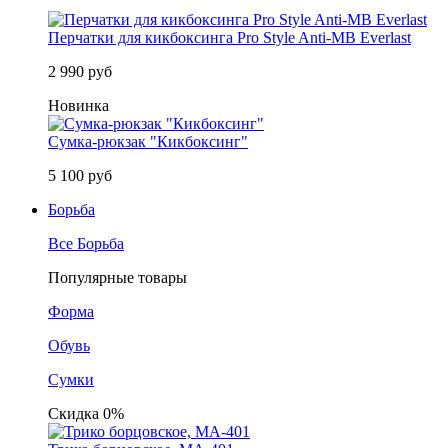
Перчатки для кикбоксинга Pro Style Anti-MB Everlast
2 990 руб
Новинка
Сумка-рюкзак "Кикбоксинг"
5 100 руб
Борьба
Все Борьба
Популярные товары
Форма
Обувь
Сумки
Скидка 0%