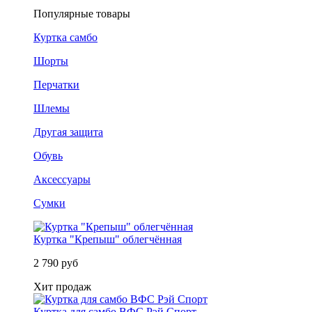
Популярные товары
Куртка самбо
Шорты
Перчатки
Шлемы
Другая защита
Обувь
Аксессуары
Сумки
Куртка "Крепыш" облегчённая
2 790 руб
Хит продаж
Куртка для самбо ВФС Рэй Спорт