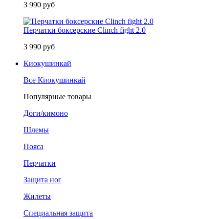
3 990 руб
Перчатки боксерские Clinch fight 2.0
3 990 руб
Киокушинкай
Все Киокушинкай
Популярные товары
Доги/кимоно
Шлемы
Пояса
Перчатки
Защита ног
Жилеты
Специальная защита