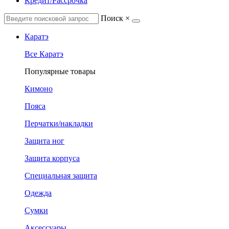
Кредит/Рассрочка
Поиск
×
Каратэ
Все Каратэ
Популярные товары
Кимоно
Пояса
Перчатки/накладки
Защита ног
Защита корпуса
Специальная защита
Одежда
Сумки
Аксессуары