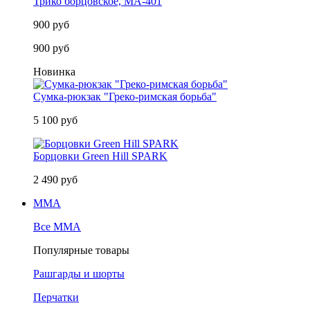
Трико борцовское, MA-401
900 руб
900 руб
Новинка
Сумка-рюкзак "Греко-римская борьба"
5 100 руб
Борцовки Green Hill SPARK
2 490 руб
MMA
Все MMA
Популярные товары
Рашгарды и шорты
Перчатки