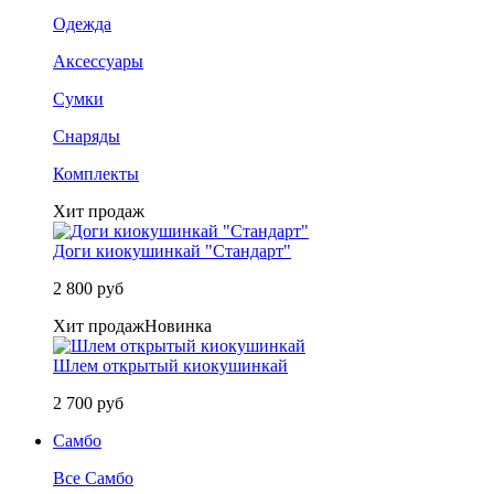
Одежда
Аксессуары
Сумки
Снаряды
Комплекты
Хит продаж
Доги киокушинкай "Стандарт"
2 800 руб
Хит продаж
Новинка
Шлем открытый киокушинкай
2 700 руб
Самбо
Все Самбо