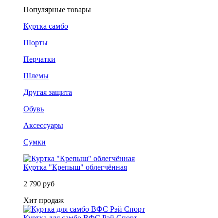
Популярные товары
Куртка самбо
Шорты
Перчатки
Шлемы
Другая защита
Обувь
Аксессуары
Сумки
Куртка "Крепыш" облегчённая
2 790 руб
Хит продаж
Куртка для самбо ВФС Рэй Спорт