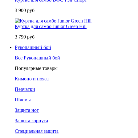
3 900 руб
Куртка для самбо Junior Green Hill
3 790 руб
Рукопашный бой
Все Рукопашный бой
Популярные товары
Кимоно и пояса
Перчатки
Шлемы
Защита ног
Защита корпуса
Специальная защита