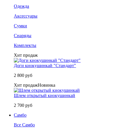
Одежда
Аксессуары
Сумки
Снаряды
Комплекты
Хит продаж
Доги киокушинкай "Стандарт"
2 800 руб
Хит продаж
Новинка
Шлем открытый киокушинкай
2 700 руб
Самбо
Все Самбо