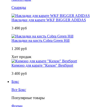
Снаряды
Накладки для карате WKF BIGGER ADIDAS
3 490 руб
Накладки на кисть Cobra Green Hill
1 200 руб
Хит продаж
Кимоно для карате "Кихон" BestSport
3 400 руб
Бокс
Все Бокс
Популярные товары
Форма