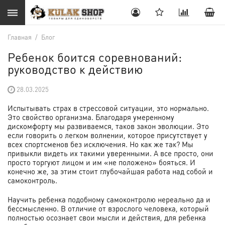
Главная
/
Блог
Ребенок боится соревнований:
руководство к действию
28.03.2025
Испытывать страх в стрессовой ситуации, это нормально.
Это свойство организма. Благодаря умеренному
дискомфорту мы развиваемся, таков закон эволюции. Это
если говорить о легком волнении, которое присутствует у
всех спортсменов без исключения. Но как же так? Мы
привыкли видеть их такими уверенными. А все просто, они
просто торгуют лицом и им «не положено» бояться. И
конечно же, за этим стоит глубочайшая работа над собой и
самоконтроль.
Научить ребенка подобному самоконтролю нереально да и
бессмысленно. В отличие от взрослого человека, который
полностью осознает свои мысли и действия, для ребенка