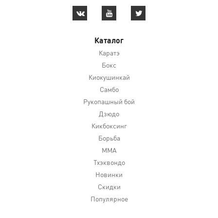
Каталог
Каратэ
Бокс
Киокушинкай
Самбо
Рукопашный бой
Дзюдо
Кикбоксинг
Борьба
MMA
Тхэквондо
Новинки
Скидки
Популярное