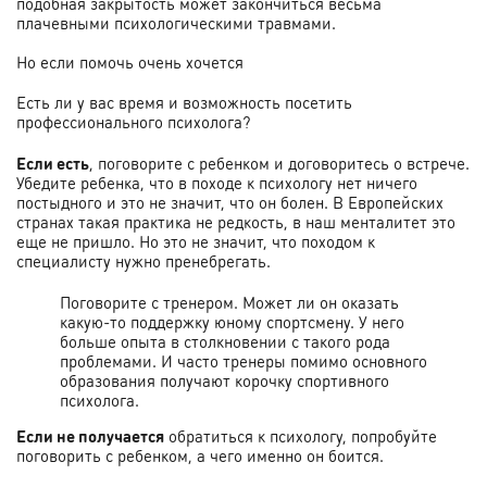
подобная закрытость может закончиться весьма
плачевными психологическими травмами.
Но если помочь очень хочется
Есть ли у вас время и возможность посетить
профессионального психолога?
Если есть
, поговорите с ребенком и договоритесь о встрече.
Убедите ребенка, что в походе к психологу нет ничего
постыдного и это не значит, что он болен. В Европейских
странах такая практика не редкость, в наш менталитет это
еще не пришло. Но это не значит, что походом к
специалисту нужно пренебрегать.
Поговорите с тренером. Может ли он оказать
какую-то поддержку юному спортсмену. У него
больше опыта в столкновении с такого рода
проблемами. И часто тренеры помимо основного
образования получают корочку спортивного
психолога.
Если не получается
обратиться к психологу, попробуйте
поговорить с ребенком, а чего именно он боится.