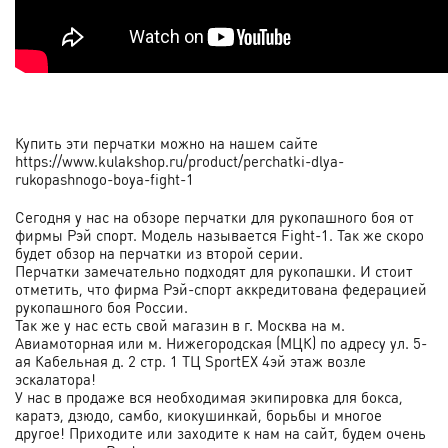
Купить эти перчатки можно на нашем сайте
https://www.kulakshop.ru/product/perchatki-dlya-
rukopashnogo-boya-fight-1
Сегодня у нас на обзоре перчатки для рукопашного боя от
фирмы Рэй спорт. Модель называется Fight-1. Так же скоро
будет обзор на перчатки из второй серии.
Перчатки замечательно подходят для рукопашки. И стоит
отметить, что фирма Рэй-спорт аккредитована федерацией
рукопашного боя России.
Так же у нас есть свой магазин в г. Москва на м.
Авиамоторная или м. Нижегородская (МЦК) по адресу ул. 5-
ая Кабельная д. 2 стр. 1 ТЦ SportEX 4эй этаж возле
эскалатора!
У нас в продаже вся необходимая экипировка для бокса,
каратэ, дзюдо, самбо, киокушинкай, борьбы и многое
другое! Приходите или заходите к нам на сайт, будем очень