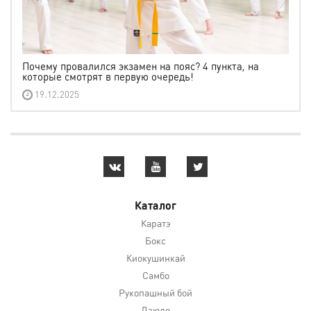
Почему провалился экзамен на пояс? 4 пункта, на
которые смотрят в первую очередь!
19.12.2025
Каталог
Каратэ
Бокс
Киокушинкай
Самбо
Рукопашный бой
Дзюдо