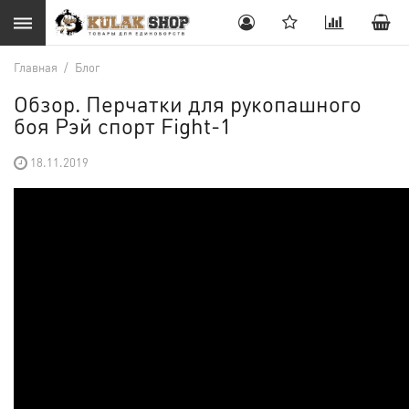
Главная
/
Блог
Обзор. Перчатки для рукопашного
боя Рэй спорт Fight-1
18.11.2019