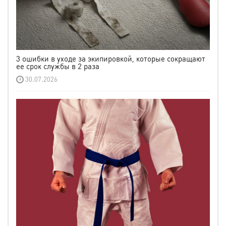
3 ошибки в уходе за экипировкой, которые сокращают
ее срок службы в 2 раза
30.07.2026