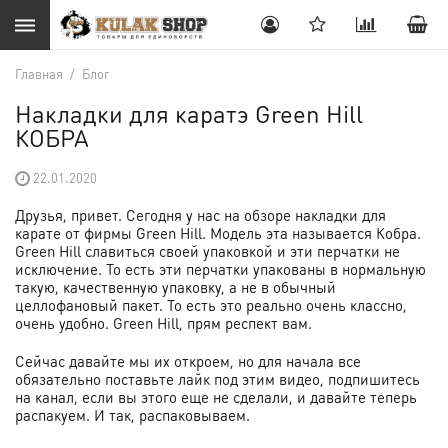
Главная
/
Блог
Накладки для каратэ Green Hill
КОБРА
22.01.2020
Друзья, привет. Сегодня у нас на обзоре накладки для
карате от фирмы Green Hill. Модель эта называется Кобра.
Green Hill славиться своей упаковкой и эти перчатки не
исключение. То есть эти перчатки упакованы в нормальную
такую, качественную упаковку, а не в обычный
целлофановый пакет. То есть это реально очень классно,
очень удобно. Green Hill, прям респект вам.
Сейчас давайте мы их откроем, но для начала все
обязательно поставьте лайк под этим видео, подпишитесь
на канал, если вы этого еще не сделали, и давайте теперь
распакуем. И так, распаковываем.