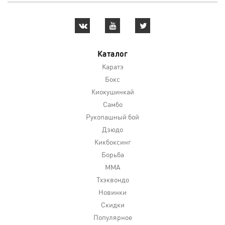
Каталог
Каратэ
Бокс
Киокушинкай
Самбо
Рукопашный бой
Дзюдо
Кикбоксинг
Борьба
MMA
Тхэквондо
Новинки
Скидки
Популярное